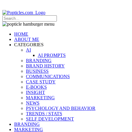
Popticles.com
HOME
ABOUT ME
CATEGORIES
AI
AI PROMPTS
BRANDING
BRAND HISTORY
BUSINESS
COMMUNICATIONS
CASE STUDY
E-BOOKS
INSIGHT
MARKETING
NEWS
PSYCHOLOGY AND BEHAVIOR
TRENDS / STATS
SELF DEVELOPMENT
BRANDING
MARKETING