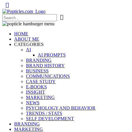
Popticles.com
HOME
ABOUT ME
CATEGORIES
AI
AI PROMPTS
BRANDING
BRAND HISTORY
BUSINESS
COMMUNICATIONS
CASE STUDY
E-BOOKS
INSIGHT
MARKETING
NEWS
PSYCHOLOGY AND BEHAVIOR
TRENDS / STATS
SELF DEVELOPMENT
BRANDING
MARKETING