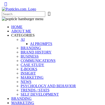
Popticles.com
HOME
ABOUT ME
CATEGORIES
AI
AI PROMPTS
BRANDING
BRAND HISTORY
BUSINESS
COMMUNICATIONS
CASE STUDY
E-BOOKS
INSIGHT
MARKETING
NEWS
PSYCHOLOGY AND BEHAVIOR
TRENDS / STATS
SELF DEVELOPMENT
BRANDING
MARKETING