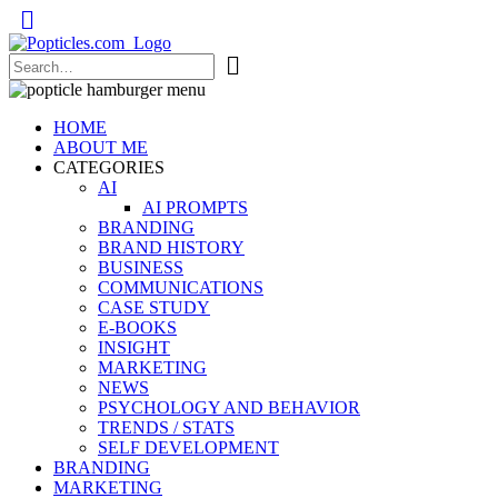
Popticles.com
HOME
ABOUT ME
CATEGORIES
AI
AI PROMPTS
BRANDING
BRAND HISTORY
BUSINESS
COMMUNICATIONS
CASE STUDY
E-BOOKS
INSIGHT
MARKETING
NEWS
PSYCHOLOGY AND BEHAVIOR
TRENDS / STATS
SELF DEVELOPMENT
BRANDING
MARKETING