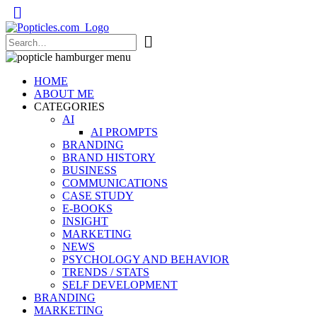
Popticles.com
HOME
ABOUT ME
CATEGORIES
AI
AI PROMPTS
BRANDING
BRAND HISTORY
BUSINESS
COMMUNICATIONS
CASE STUDY
E-BOOKS
INSIGHT
MARKETING
NEWS
PSYCHOLOGY AND BEHAVIOR
TRENDS / STATS
SELF DEVELOPMENT
BRANDING
MARKETING