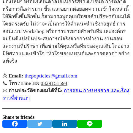
มองใหม่ๆ หรือแรงบันดาลใจในการสร้างแบรนด์ การตลาด
หรือการสื่อสารมากขึ้น และอยากต่อยอดความเข้าใจเหล่านี้
ให้ลึกซึ้งขึ้นอีกขั้น ก็สามารถพูดคุยหรือขอคำปรึกษากับผมได้
โดยตรงครับ ไม่ว่าจะเป็นการให้คำแนะนำเชิงกลยุทธ์ การ
สอนแบบ Workshop หรือการบรรยายสำหรับทีมและองค์กร
ผมยินดีแบ่งปันประสบการณ์จริงจากการทำงาน งานสอน
และงานที่ปรึกษา เพื่อช่วยให้คุณหรือทีมของคุณเติบโตอย่าง
มีทิศทาง และเข้าใจ “หัวใจของแบรนด์และการตลาด” อย่าง
แท้จริง
📩
Email:
thepopticles@gmail.com
📞
โทร / Line ID:
0829151594
📜
อ่านประวัติของผมได้ที่นี่:
การสอน การบรรยาย และเรื่อง
ราวที่ผ่านมา
Share to friends