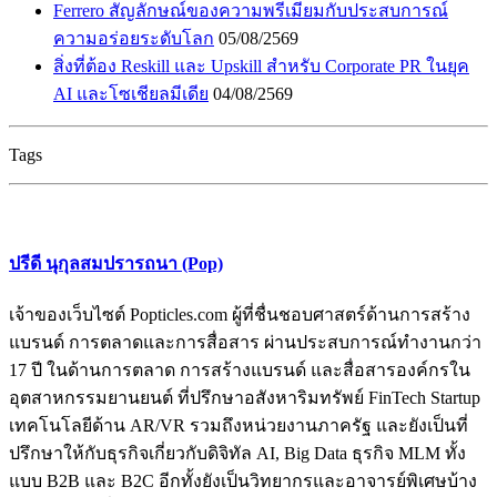
Ferrero สัญลักษณ์ของความพรีเมียมกับประสบการณ์
ความอร่อยระดับโลก
05/08/2569
สิ่งที่ต้อง Reskill และ Upskill สำหรับ Corporate PR ในยุค
AI และโซเชียลมีเดีย
04/08/2569
Tags
ปรีดี นุกุลสมปรารถนา (Pop)
เจ้าของเว็บไซต์ Popticles.com ผู้ที่ชื่นชอบศาสตร์ด้านการสร้าง
แบรนด์ การตลาดและการสื่อสาร ผ่านประสบการณ์ทำงานกว่า
17 ปี ในด้านการตลาด การสร้างแบรนด์ และสื่อสารองค์กรใน
อุตสาหกรรมยานยนต์ ที่ปรึกษาอสังหาริมทรัพย์ FinTech Startup
เทคโนโลยีด้าน AR/VR รวมถึงหน่วยงานภาครัฐ และยังเป็นที่
ปรึกษาให้กับธุรกิจเกี่ยวกับดิจิทัล AI, Big Data ธุรกิจ MLM ทั้ง
แบบ B2B และ B2C อีกทั้งยังเป็นวิทยากรและอาจารย์พิเศษบ้าง