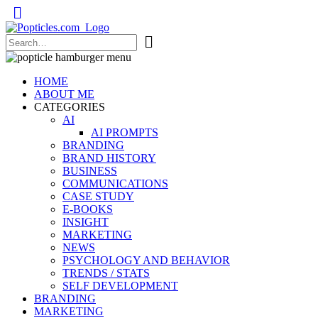
Popticles.com
HOME
ABOUT ME
CATEGORIES
AI
AI PROMPTS
BRANDING
BRAND HISTORY
BUSINESS
COMMUNICATIONS
CASE STUDY
E-BOOKS
INSIGHT
MARKETING
NEWS
PSYCHOLOGY AND BEHAVIOR
TRENDS / STATS
SELF DEVELOPMENT
BRANDING
MARKETING