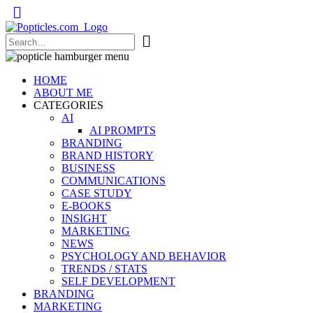
Popticles.com
HOME
ABOUT ME
CATEGORIES
AI
AI PROMPTS
BRANDING
BRAND HISTORY
BUSINESS
COMMUNICATIONS
CASE STUDY
E-BOOKS
INSIGHT
MARKETING
NEWS
PSYCHOLOGY AND BEHAVIOR
TRENDS / STATS
SELF DEVELOPMENT
BRANDING
MARKETING