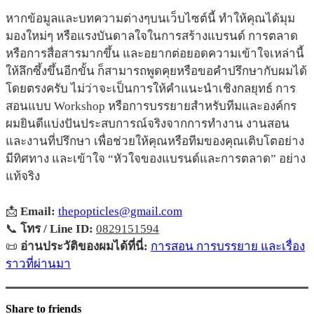
หากข้อมูลและบทความต่างๆบนเว็บไซต์นี้ ทำให้คุณได้มุม
มองใหม่ๆ หรือแรงบันดาลใจในการสร้างแบรนด์ การตลาด
หรือการสื่อสารมากขึ้น และอยากต่อยอดความเข้าใจเหล่านี้
ให้ลึกซึ้งขึ้นอีกขั้น ก็สามารถพูดคุยหรือขอคำปรึกษากับผมได้
โดยตรงครับ ไม่ว่าจะเป็นการให้คำแนะนำเชิงกลยุทธ์ การ
สอนแบบ Workshop หรือการบรรยายสำหรับทีมและองค์กร
ผมยินดีแบ่งปันประสบการณ์จริงจากการทำงาน งานสอน
และงานที่ปรึกษา เพื่อช่วยให้คุณหรือทีมของคุณเติบโตอย่าง
มีทิศทาง และเข้าใจ “หัวใจของแบรนด์และการตลาด” อย่าง
แท้จริง
📩
Email:
thepopticles@gmail.com
📞
โทร / Line ID:
0829151594
📜
อ่านประวัติของผมได้ที่นี่:
การสอน การบรรยาย และเรื่อง
ราวที่ผ่านมา
Share to friends