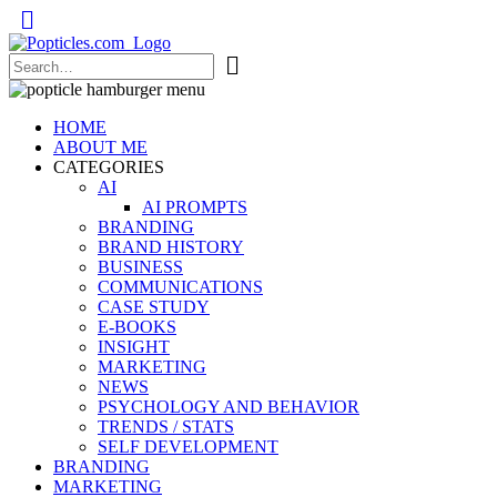
Popticles.com
HOME
ABOUT ME
CATEGORIES
AI
AI PROMPTS
BRANDING
BRAND HISTORY
BUSINESS
COMMUNICATIONS
CASE STUDY
E-BOOKS
INSIGHT
MARKETING
NEWS
PSYCHOLOGY AND BEHAVIOR
TRENDS / STATS
SELF DEVELOPMENT
BRANDING
MARKETING