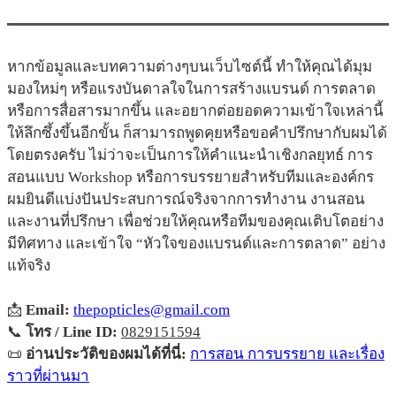
หากข้อมูลและบทความต่างๆบนเว็บไซต์นี้ ทำให้คุณได้มุม
มองใหม่ๆ หรือแรงบันดาลใจในการสร้างแบรนด์ การตลาด
หรือการสื่อสารมากขึ้น และอยากต่อยอดความเข้าใจเหล่านี้
ให้ลึกซึ้งขึ้นอีกขั้น ก็สามารถพูดคุยหรือขอคำปรึกษากับผมได้
โดยตรงครับ ไม่ว่าจะเป็นการให้คำแนะนำเชิงกลยุทธ์ การ
สอนแบบ Workshop หรือการบรรยายสำหรับทีมและองค์กร
ผมยินดีแบ่งปันประสบการณ์จริงจากการทำงาน งานสอน
และงานที่ปรึกษา เพื่อช่วยให้คุณหรือทีมของคุณเติบโตอย่าง
มีทิศทาง และเข้าใจ “หัวใจของแบรนด์และการตลาด” อย่าง
แท้จริง
📩
Email:
thepopticles@gmail.com
📞
โทร / Line ID:
0829151594
📜
อ่านประวัติของผมได้ที่นี่:
การสอน การบรรยาย และเรื่อง
ราวที่ผ่านมา