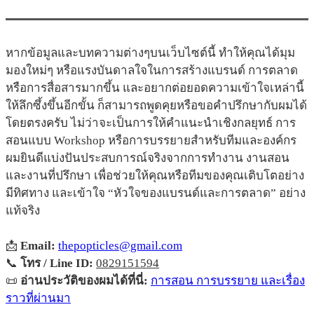
หากข้อมูลและบทความต่างๆบนเว็บไซต์นี้ ทำให้คุณได้มุม
มองใหม่ๆ หรือแรงบันดาลใจในการสร้างแบรนด์ การตลาด
หรือการสื่อสารมากขึ้น และอยากต่อยอดความเข้าใจเหล่านี้
ให้ลึกซึ้งขึ้นอีกขั้น ก็สามารถพูดคุยหรือขอคำปรึกษากับผมได้
โดยตรงครับ ไม่ว่าจะเป็นการให้คำแนะนำเชิงกลยุทธ์ การ
สอนแบบ Workshop หรือการบรรยายสำหรับทีมและองค์กร
ผมยินดีแบ่งปันประสบการณ์จริงจากการทำงาน งานสอน
และงานที่ปรึกษา เพื่อช่วยให้คุณหรือทีมของคุณเติบโตอย่าง
มีทิศทาง และเข้าใจ “หัวใจของแบรนด์และการตลาด” อย่าง
แท้จริง
📩
Email:
thepopticles@gmail.com
📞
โทร / Line ID:
0829151594
📜
อ่านประวัติของผมได้ที่นี่:
การสอน การบรรยาย และเรื่อง
ราวที่ผ่านมา