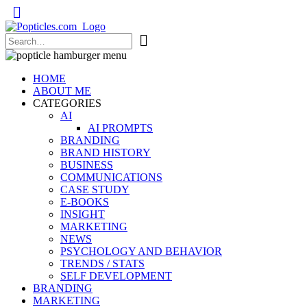
Popticles.com
HOME
ABOUT ME
CATEGORIES
AI
AI PROMPTS
BRANDING
BRAND HISTORY
BUSINESS
COMMUNICATIONS
CASE STUDY
E-BOOKS
INSIGHT
MARKETING
NEWS
PSYCHOLOGY AND BEHAVIOR
TRENDS / STATS
SELF DEVELOPMENT
BRANDING
MARKETING