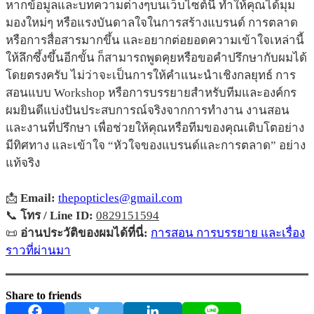
หากข้อมูลและบทความต่างๆบนเว็บไซต์นี้ ทำให้คุณได้มุม
มองใหม่ๆ หรือแรงบันดาลใจในการสร้างแบรนด์ การตลาด
หรือการสื่อสารมากขึ้น และอยากต่อยอดความเข้าใจเหล่านี้
ให้ลึกซึ้งขึ้นอีกขั้น ก็สามารถพูดคุยหรือขอคำปรึกษากับผมได้
โดยตรงครับ ไม่ว่าจะเป็นการให้คำแนะนำเชิงกลยุทธ์ การ
สอนแบบ Workshop หรือการบรรยายสำหรับทีมและองค์กร
ผมยินดีแบ่งปันประสบการณ์จริงจากการทำงาน งานสอน
และงานที่ปรึกษา เพื่อช่วยให้คุณหรือทีมของคุณเติบโตอย่าง
มีทิศทาง และเข้าใจ “หัวใจของแบรนด์และการตลาด” อย่าง
แท้จริง
📩
Email:
thepopticles@gmail.com
📞
โทร / Line ID:
0829151594
📜
อ่านประวัติของผมได้ที่นี่:
การสอน การบรรยาย และเรื่อง
ราวที่ผ่านมา
Share to friends