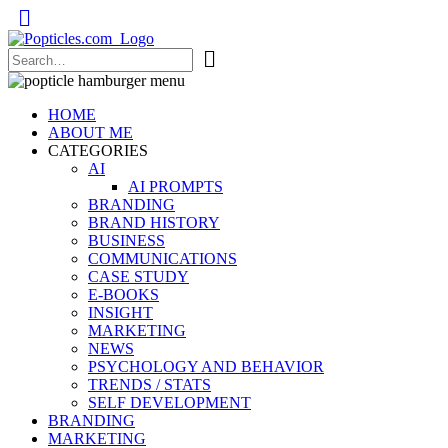
Popticles.com
HOME
ABOUT ME
CATEGORIES
AI
AI PROMPTS
BRANDING
BRAND HISTORY
BUSINESS
COMMUNICATIONS
CASE STUDY
E-BOOKS
INSIGHT
MARKETING
NEWS
PSYCHOLOGY AND BEHAVIOR
TRENDS / STATS
SELF DEVELOPMENT
BRANDING
MARKETING