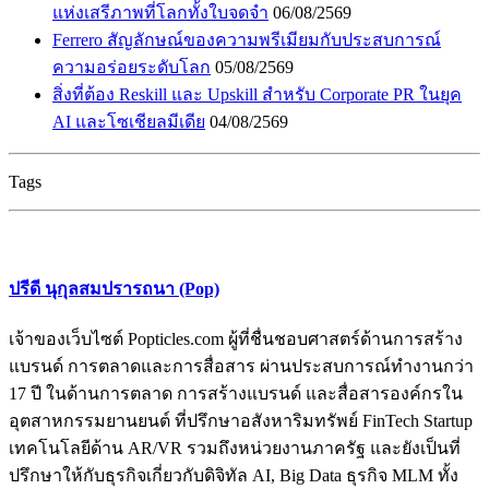
แห่งเสรีภาพที่โลกทั้งใบจดจำ
06/08/2569
Ferrero สัญลักษณ์ของความพรีเมียมกับประสบการณ์
ความอร่อยระดับโลก
05/08/2569
สิ่งที่ต้อง Reskill และ Upskill สำหรับ Corporate PR ในยุค
AI และโซเชียลมีเดีย
04/08/2569
Tags
ปรีดี นุกุลสมปรารถนา (Pop)
เจ้าของเว็บไซต์ Popticles.com ผู้ที่ชื่นชอบศาสตร์ด้านการสร้าง
แบรนด์ การตลาดและการสื่อสาร ผ่านประสบการณ์ทำงานกว่า
17 ปี ในด้านการตลาด การสร้างแบรนด์ และสื่อสารองค์กรใน
อุตสาหกรรมยานยนต์ ที่ปรึกษาอสังหาริมทรัพย์ FinTech Startup
เทคโนโลยีด้าน AR/VR รวมถึงหน่วยงานภาครัฐ และยังเป็นที่
ปรึกษาให้กับธุรกิจเกี่ยวกับดิจิทัล AI, Big Data ธุรกิจ MLM ทั้ง