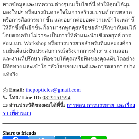
หากข้อมูลและบทความต่างๆบนเว็บไซต์นี้ ทำให้คุณได้มุม
มองใหม่ๆ หรือแรงบันดาลใจในการสร้างแบรนด์ การตลาด
หรือการสื่อสารมากขึ้น และอยากต่อยอดความเข้าใจเหล่านี้
ให้ลึกซึ้งขึ้นอีกขั้น ก็สามารถพูดคุยหรือขอคำปรึกษากับผมได้
โดยตรงครับ ไม่ว่าจะเป็นการให้คำแนะนำเชิงกลยุทธ์ การ
สอนแบบ Workshop หรือการบรรยายสำหรับทีมและองค์กร
ผมยินดีแบ่งปันประสบการณ์จริงจากการทำงาน งานสอน
และงานที่ปรึกษา เพื่อช่วยให้คุณหรือทีมของคุณเติบโตอย่าง
มีทิศทาง และเข้าใจ “หัวใจของแบรนด์และการตลาด” อย่าง
แท้จริง
📩
Email:
thepopticles@gmail.com
📞
โทร / Line ID:
0829151594
📜
อ่านประวัติของผมได้ที่นี่:
การสอน การบรรยาย และเรื่อง
ราวที่ผ่านมา
Share to friends