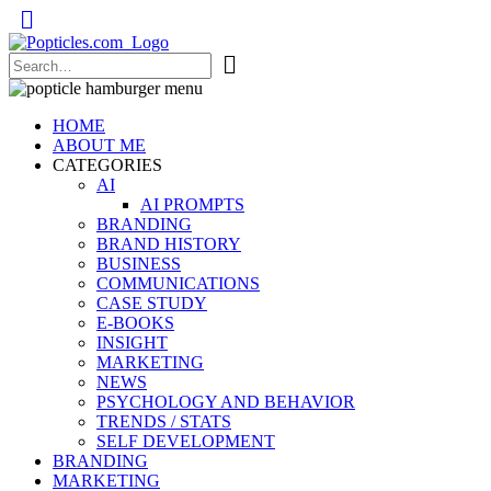
Popticles.com
HOME
ABOUT ME
CATEGORIES
AI
AI PROMPTS
BRANDING
BRAND HISTORY
BUSINESS
COMMUNICATIONS
CASE STUDY
E-BOOKS
INSIGHT
MARKETING
NEWS
PSYCHOLOGY AND BEHAVIOR
TRENDS / STATS
SELF DEVELOPMENT
BRANDING
MARKETING