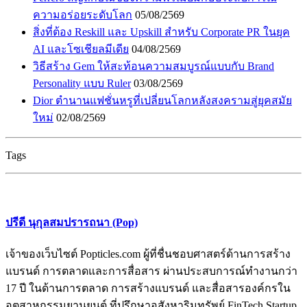
ความอร่อยระดับโลก
05/08/2569
สิ่งที่ต้อง Reskill และ Upskill สำหรับ Corporate PR ในยุค
AI และโซเชียลมีเดีย
04/08/2569
วิธีสร้าง Gem ให้สะท้อนความสมบูรณ์แบบกับ Brand
Personality แบบ Ruler
03/08/2569
Dior ตำนานแฟชั่นหรูที่เปลี่ยนโลกหลังสงครามสู่ยุคสมัย
ใหม่
02/08/2569
Tags
ปรีดี นุกุลสมปรารถนา (Pop)
เจ้าของเว็บไซต์ Popticles.com ผู้ที่ชื่นชอบศาสตร์ด้านการสร้าง
แบรนด์ การตลาดและการสื่อสาร ผ่านประสบการณ์ทำงานกว่า
17 ปี ในด้านการตลาด การสร้างแบรนด์ และสื่อสารองค์กรใน
อุตสาหกรรมยานยนต์ ที่ปรึกษาอสังหาริมทรัพย์ FinTech Startup