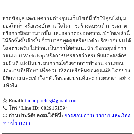
หากข้อมูลและบทความต่างๆบนเว็บไซต์นี้ ทำให้คุณได้มุม
มองใหม่ๆ หรือแรงบันดาลใจในการสร้างแบรนด์ การตลาด
หรือการสื่อสารมากขึ้น และอยากต่อยอดความเข้าใจเหล่านี้
ให้ลึกซึ้งขึ้นอีกขั้น ก็สามารถพูดคุยหรือขอคำปรึกษากับผมได้
โดยตรงครับ ไม่ว่าจะเป็นการให้คำแนะนำเชิงกลยุทธ์ การ
สอนแบบ Workshop หรือการบรรยายสำหรับทีมและองค์กร
ผมยินดีแบ่งปันประสบการณ์จริงจากการทำงาน งานสอน
และงานที่ปรึกษา เพื่อช่วยให้คุณหรือทีมของคุณเติบโตอย่าง
มีทิศทาง และเข้าใจ “หัวใจของแบรนด์และการตลาด” อย่าง
แท้จริง
📩
Email:
thepopticles@gmail.com
📞
โทร / Line ID:
0829151594
📜
อ่านประวัติของผมได้ที่นี่:
การสอน การบรรยาย และเรื่อง
ราวที่ผ่านมา