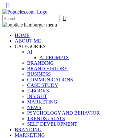
Popticles.com
HOME
ABOUT ME
CATEGORIES
AI
AI PROMPTS
BRANDING
BRAND HISTORY
BUSINESS
COMMUNICATIONS
CASE STUDY
E-BOOKS
INSIGHT
MARKETING
NEWS
PSYCHOLOGY AND BEHAVIOR
TRENDS / STATS
SELF DEVELOPMENT
BRANDING
MARKETING