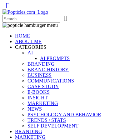
Popticles.com
HOME
ABOUT ME
CATEGORIES
AI
AI PROMPTS
BRANDING
BRAND HISTORY
BUSINESS
COMMUNICATIONS
CASE STUDY
E-BOOKS
INSIGHT
MARKETING
NEWS
PSYCHOLOGY AND BEHAVIOR
TRENDS / STATS
SELF DEVELOPMENT
BRANDING
MARKETING