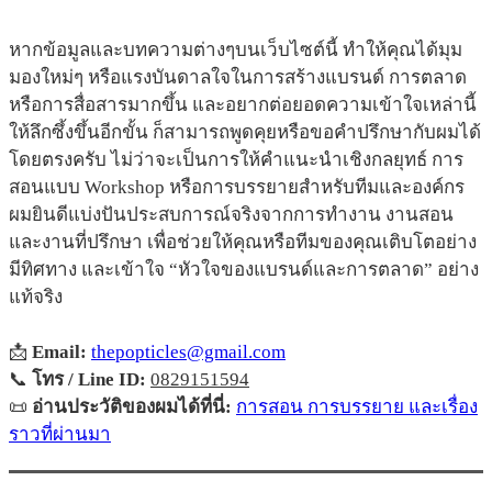
หากข้อมูลและบทความต่างๆบนเว็บไซต์นี้ ทำให้คุณได้มุม
มองใหม่ๆ หรือแรงบันดาลใจในการสร้างแบรนด์ การตลาด
หรือการสื่อสารมากขึ้น และอยากต่อยอดความเข้าใจเหล่านี้
ให้ลึกซึ้งขึ้นอีกขั้น ก็สามารถพูดคุยหรือขอคำปรึกษากับผมได้
โดยตรงครับ ไม่ว่าจะเป็นการให้คำแนะนำเชิงกลยุทธ์ การ
สอนแบบ Workshop หรือการบรรยายสำหรับทีมและองค์กร
ผมยินดีแบ่งปันประสบการณ์จริงจากการทำงาน งานสอน
และงานที่ปรึกษา เพื่อช่วยให้คุณหรือทีมของคุณเติบโตอย่าง
มีทิศทาง และเข้าใจ “หัวใจของแบรนด์และการตลาด” อย่าง
แท้จริง
📩
Email:
thepopticles@gmail.com
📞
โทร / Line ID:
0829151594
📜
อ่านประวัติของผมได้ที่นี่:
การสอน การบรรยาย และเรื่อง
ราวที่ผ่านมา