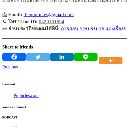
ประสบการณ์จริงจากการทำงาน งานสอน และงานที่ปรึกษา เพื่
📩
Email:
thepopticles@gmail.com
📞
โทร / Line ID:
0829151594
📜
อ่านประวัติของผมได้ที่นี่:
การสอน การบรรยาย และเรื่องรา
Share to friends
Previous
Facebook
Popticles.com
Youtube Channel
PODCAST