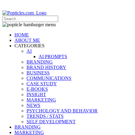
Popticles.com
HOME
ABOUT ME
CATEGORIES
AI
AI PROMPTS
BRANDING
BRAND HISTORY
BUSINESS
COMMUNICATIONS
CASE STUDY
E-BOOKS
INSIGHT
MARKETING
NEWS
PSYCHOLOGY AND BEHAVIOR
TRENDS / STATS
SELF DEVELOPMENT
BRANDING
MARKETING