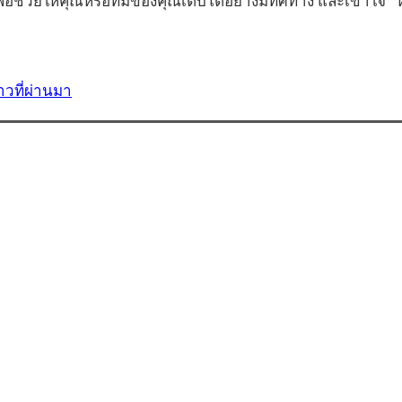
อช่วยให้คุณหรือทีมของคุณเติบโตอย่างมีทิศทาง และเข้าใจ 
วที่ผ่านมา