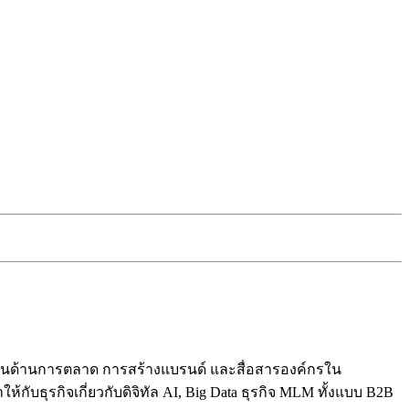
ปี ในด้านการตลาด การสร้างแบรนด์ และสื่อสารองค์กรใน
ับธุรกิจเกี่ยวกับดิจิทัล AI, Big Data ธุรกิจ MLM ทั้งแบบ B2B