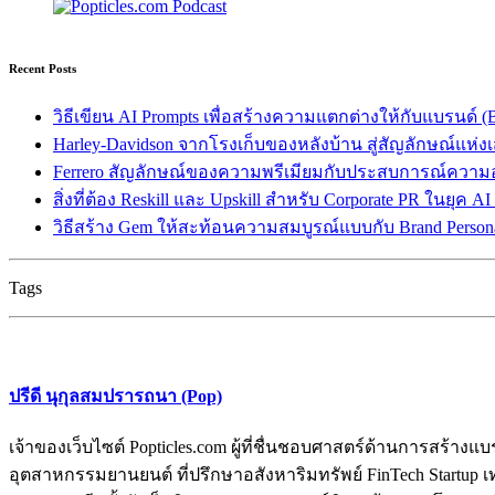
Recent Posts
วิธีเขียน AI Prompts เพื่อสร้างความแตกต่างให้กับแบรนด์ (Br
Harley-Davidson จากโรงเก็บของหลังบ้าน สู่สัญลักษณ์แห่ง
Ferrero สัญลักษณ์ของความพรีเมียมกับประสบการณ์ความ
สิ่งที่ต้อง Reskill และ Upskill สำหรับ Corporate PR ในยุค A
วิธีสร้าง Gem ให้สะท้อนความสมบูรณ์แบบกับ Brand Persona
Tags
ปรีดี นุกุลสมปรารถนา (Pop)
เจ้าของเว็บไซต์ Popticles.com ผู้ที่ชื่นชอบศาสตร์ด้านการส
อุตสาหกรรมยานยนต์ ที่ปรึกษาอสังหาริมทรัพย์ FinTech Startup เท