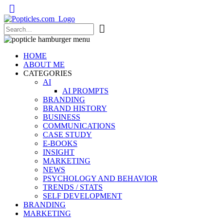
Popticles.com
HOME
ABOUT ME
CATEGORIES
AI
AI PROMPTS
BRANDING
BRAND HISTORY
BUSINESS
COMMUNICATIONS
CASE STUDY
E-BOOKS
INSIGHT
MARKETING
NEWS
PSYCHOLOGY AND BEHAVIOR
TRENDS / STATS
SELF DEVELOPMENT
BRANDING
MARKETING