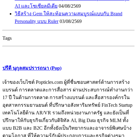
AI และโซเชียลมีเดีย
04/08/2569
วิธีสร้าง Gem ให้สะท้อนความสมบูรณ์แบบกับ Brand
Personality แบบ Ruler
03/08/2569
Tags
ปรีดี นุกุลสมปรารถนา (Pop)
เจ้าของเว็บไซต์ Popticles.com ผู้ที่ชื่นชอบศาสตร์ด้านการสร้าง
แบรนด์ การตลาดและการสื่อสาร ผ่านประสบการณ์ทำงานกว่า
17 ปี ในด้านการตลาด การสร้างแบรนด์ และสื่อสารองค์กรใน
อุตสาหกรรมยานยนต์ ที่ปรึกษาอสังหาริมทรัพย์ FinTech Startup
เทคโนโลยีด้าน AR/VR รวมถึงหน่วยงานภาครัฐ และยังเป็นที่
ปรึกษาให้กับธุรกิจเกี่ยวกับดิจิทัล AI, Big Data ธุรกิจ MLM ทั้ง
แบบ B2B และ B2C อีกทั้งยังเป็นวิทยากรและอาจารย์พิเศษบ้าง
ตามโอกาส ที่ให้ความรู้กับผู้ประกอบการและธุรกิจต่างๆมา