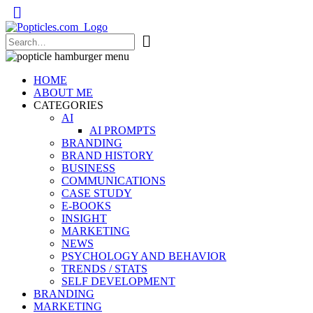
Popticles.com
HOME
ABOUT ME
CATEGORIES
AI
AI PROMPTS
BRANDING
BRAND HISTORY
BUSINESS
COMMUNICATIONS
CASE STUDY
E-BOOKS
INSIGHT
MARKETING
NEWS
PSYCHOLOGY AND BEHAVIOR
TRENDS / STATS
SELF DEVELOPMENT
BRANDING
MARKETING