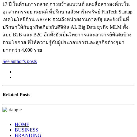
17 ปี ในด้านการตลาด การสร้างแบรนด์ และสื่อสารองค์กรใน
อุตสาหกรรมยานยนต์ ที่ปรึกษาอสังหาริมทรัพย์ FinTech Startup
เทคโนโลยีด้าน AR/VR รวมถึงหน่วยงานภาครัฐ และยังเป็นที่
ปรึกษาให้กับธุรกิจเกี่ยวกับดิจิทัล AI, Big Data ธุรกิจ MLM ทั้ง
แบบ B2B และ B2C อีกทั้งยังเป็นวิทยากรและอาจารย์พิเศษบ้าง
ตามโอกาส ที่ให้ความรู้กับผู้ประกอบการและธุรกิจต่างๆมา
มากกว่า 4,000 ราย
See author's posts
Related Posts
HOME
BUSINESS
BRANDING