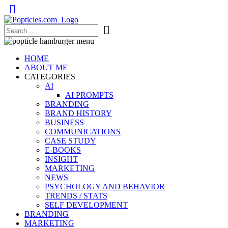
Popticles.com
HOME
ABOUT ME
CATEGORIES
AI
AI PROMPTS
BRANDING
BRAND HISTORY
BUSINESS
COMMUNICATIONS
CASE STUDY
E-BOOKS
INSIGHT
MARKETING
NEWS
PSYCHOLOGY AND BEHAVIOR
TRENDS / STATS
SELF DEVELOPMENT
BRANDING
MARKETING