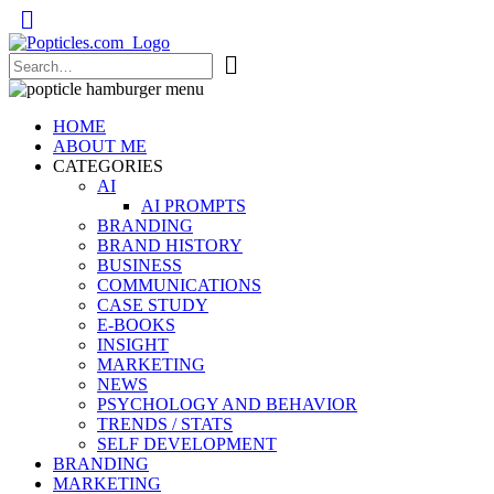
Popticles.com
HOME
ABOUT ME
CATEGORIES
AI
AI PROMPTS
BRANDING
BRAND HISTORY
BUSINESS
COMMUNICATIONS
CASE STUDY
E-BOOKS
INSIGHT
MARKETING
NEWS
PSYCHOLOGY AND BEHAVIOR
TRENDS / STATS
SELF DEVELOPMENT
BRANDING
MARKETING