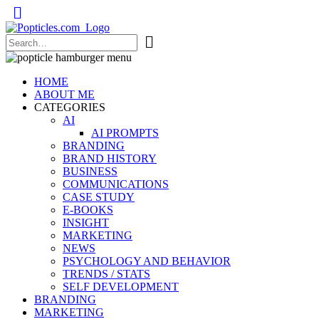
Popticles.com
HOME
ABOUT ME
CATEGORIES
AI
AI PROMPTS
BRANDING
BRAND HISTORY
BUSINESS
COMMUNICATIONS
CASE STUDY
E-BOOKS
INSIGHT
MARKETING
NEWS
PSYCHOLOGY AND BEHAVIOR
TRENDS / STATS
SELF DEVELOPMENT
BRANDING
MARKETING