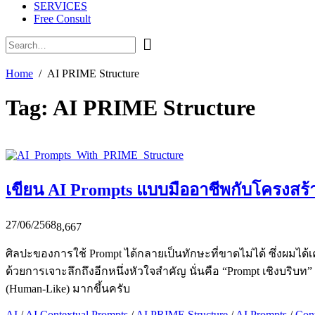
SERVICES
Free Consult
Home
AI PRIME Structure
Tag:
AI PRIME Structure
เขียน AI Prompts แบบมืออาชีพกับโครงสร้
27/06/2568
8,667
ศิลปะของการใช้ Prompt ได้กลายเป็นทักษะที่ขาดไม่ได้ ซึ่งผมไ
ด้วยการเจาะลึกถึงอีกหนึ่งหัวใจสำคัญ นั่นคือ “Prompt เชิงบริบท”
(Human-Like) มากขึ้นครับ
AI
/
AI Contextual Prompts
/
AI PRIME Structure
/
AI Prompts
/
Cont