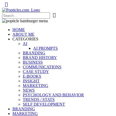
Popticles.com
HOME
ABOUT ME
CATEGORIES
AI
AI PROMPTS
BRANDING
BRAND HISTORY
BUSINESS
COMMUNICATIONS
CASE STUDY
E-BOOKS
INSIGHT
MARKETING
NEWS
PSYCHOLOGY AND BEHAVIOR
TRENDS / STATS
SELF DEVELOPMENT
BRANDING
MARKETING