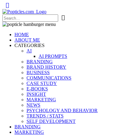
Popticles.com
HOME
ABOUT ME
CATEGORIES
AI
AI PROMPTS
BRANDING
BRAND HISTORY
BUSINESS
COMMUNICATIONS
CASE STUDY
E-BOOKS
INSIGHT
MARKETING
NEWS
PSYCHOLOGY AND BEHAVIOR
TRENDS / STATS
SELF DEVELOPMENT
BRANDING
MARKETING