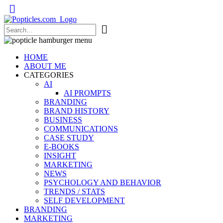
Popticles.com
HOME
ABOUT ME
CATEGORIES
AI
AI PROMPTS
BRANDING
BRAND HISTORY
BUSINESS
COMMUNICATIONS
CASE STUDY
E-BOOKS
INSIGHT
MARKETING
NEWS
PSYCHOLOGY AND BEHAVIOR
TRENDS / STATS
SELF DEVELOPMENT
BRANDING
MARKETING