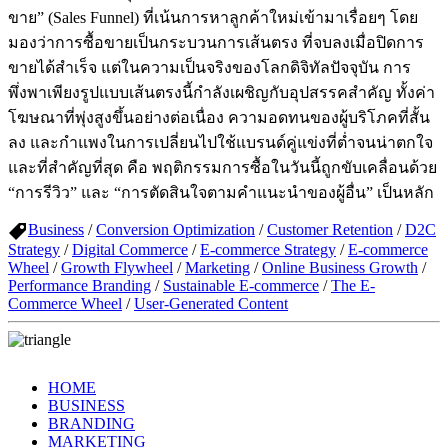
ขาย” (Sales Funnel) ที่เน้นการหาลูกค้าใหม่เข้ามาเรื่อยๆ โดย
มองว่าการซื้อขายเป็นกระบวนการเส้นตรง ที่จบลงเมื่อปิดการ
ขายได้สำเร็จ แต่ในความเป็นจริงของโลกดิจิทัลปัจจุบัน การ
พึ่งพาเพียงรูปแบบเส้นตรงนี้กำลังเผชิญกับอุปสรรคสำคัญ ทั้งค่า
โฆษณาที่พุ่งสูงขึ้นอย่างต่อเนื่อง ความอดทนของผู้บริโภคที่สั้น
ลง และกำแพงในการเปลี่ยนไปใช้แบรนด์คู่แข่งที่ต่ำจนน่าตกใจ
และที่สำคัญที่สุด คือ พฤติกรรมการซื้อในวันนี้ถูกขับเคลื่อนด้วย
“การรีวิว” และ “การตัดสินใจตามคำแนะนำของผู้อื่น” เป็นหลัก
Business
/
Conversion Optimization
/
Customer Retention
/
D2C
Strategy
/
Digital Commerce
/
E-commerce Strategy
/
E-commerce
Wheel
/
Growth Flywheel
/
Marketing
/
Online Business Growth
/
Performance Branding
/
Sustainable E-commerce
/
The E-
Commerce Wheel
/
User-Generated Content
HOME
BUSINESS
BRANDING
MARKETING