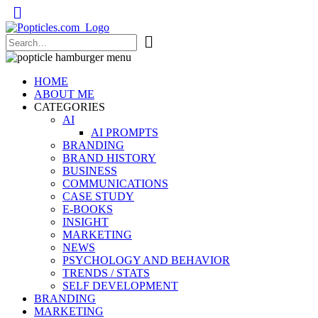
Popticles.com
HOME
ABOUT ME
CATEGORIES
AI
AI PROMPTS
BRANDING
BRAND HISTORY
BUSINESS
COMMUNICATIONS
CASE STUDY
E-BOOKS
INSIGHT
MARKETING
NEWS
PSYCHOLOGY AND BEHAVIOR
TRENDS / STATS
SELF DEVELOPMENT
BRANDING
MARKETING