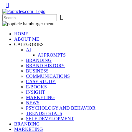
Popticles.com
HOME
ABOUT ME
CATEGORIES
AI
AI PROMPTS
BRANDING
BRAND HISTORY
BUSINESS
COMMUNICATIONS
CASE STUDY
E-BOOKS
INSIGHT
MARKETING
NEWS
PSYCHOLOGY AND BEHAVIOR
TRENDS / STATS
SELF DEVELOPMENT
BRANDING
MARKETING