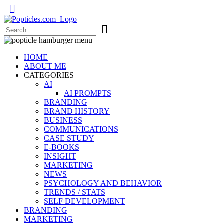
Popticles.com
HOME
ABOUT ME
CATEGORIES
AI
AI PROMPTS
BRANDING
BRAND HISTORY
BUSINESS
COMMUNICATIONS
CASE STUDY
E-BOOKS
INSIGHT
MARKETING
NEWS
PSYCHOLOGY AND BEHAVIOR
TRENDS / STATS
SELF DEVELOPMENT
BRANDING
MARKETING