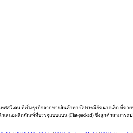
ระเทศสวีเดน ที่เริ่มธุรกิจจากขายสินค้าทางไปรษณีย์ขนาดเล็ก ที่ขา
ำเสนอผลิตภัณฑ์ที่บรรจุแบบแบน (Flat-packed) ซึ่งลูกค้าสามารถประก