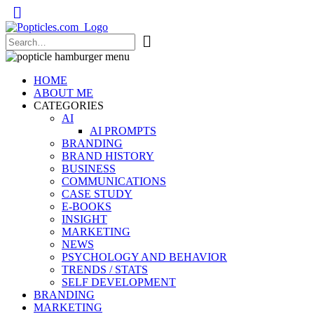
Popticles.com
HOME
ABOUT ME
CATEGORIES
AI
AI PROMPTS
BRANDING
BRAND HISTORY
BUSINESS
COMMUNICATIONS
CASE STUDY
E-BOOKS
INSIGHT
MARKETING
NEWS
PSYCHOLOGY AND BEHAVIOR
TRENDS / STATS
SELF DEVELOPMENT
BRANDING
MARKETING