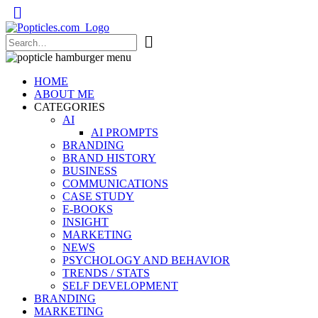
Popticles.com
HOME
ABOUT ME
CATEGORIES
AI
AI PROMPTS
BRANDING
BRAND HISTORY
BUSINESS
COMMUNICATIONS
CASE STUDY
E-BOOKS
INSIGHT
MARKETING
NEWS
PSYCHOLOGY AND BEHAVIOR
TRENDS / STATS
SELF DEVELOPMENT
BRANDING
MARKETING