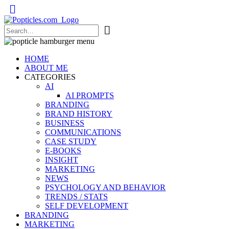
Popticles.com
HOME
ABOUT ME
CATEGORIES
AI
AI PROMPTS
BRANDING
BRAND HISTORY
BUSINESS
COMMUNICATIONS
CASE STUDY
E-BOOKS
INSIGHT
MARKETING
NEWS
PSYCHOLOGY AND BEHAVIOR
TRENDS / STATS
SELF DEVELOPMENT
BRANDING
MARKETING