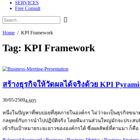
SERVICES
Free Consult
Home
KPI Framework
Tag:
KPI Framework
สร้างธุรกิจให้วัดผลได้จริงด้วย KPI Pyram
30/05/2569
4,605
หนึ่งในปัญหาที่พบบ่อยที่สุดภายในองค์กร ไม่ว่าจะเป็นธุรกิจ
กลยุทธ์กับการนำไปปฏิบัติจริง โดยทีมงานส่วนใหญ่มักจะประสบปัญ
เข้ากับเป้าหมายระยะยาวขององค์กรได้ ซึ่งผลลัพธ์ที่ตามมา ก็ค
Balanced Scorecard
/
Business
/
Business Metrics
/
Business Strategy