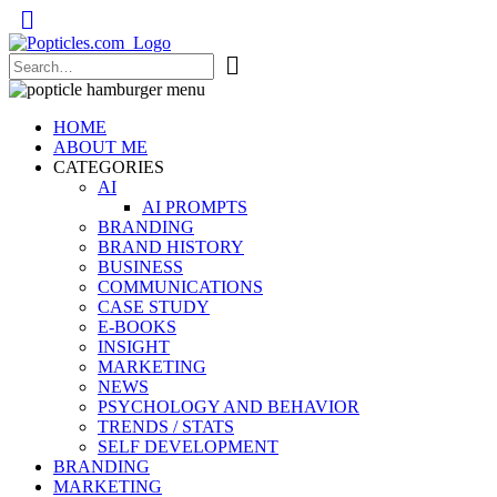
Popticles.com
HOME
ABOUT ME
CATEGORIES
AI
AI PROMPTS
BRANDING
BRAND HISTORY
BUSINESS
COMMUNICATIONS
CASE STUDY
E-BOOKS
INSIGHT
MARKETING
NEWS
PSYCHOLOGY AND BEHAVIOR
TRENDS / STATS
SELF DEVELOPMENT
BRANDING
MARKETING