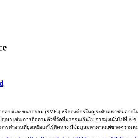
ce
id
ขนาดกลางและขนาดย่อม (SMEs) หรือองค์กรใหญ่ระดับมหาชน อาจไม่ใ
หา เช่น การติดตามตัวชี้วัดที่มากจนเกินไป การมุ่งเน้นไปที่ KPI
ือ การทำงานที่ยุ่งเหยิงแต่ไร้ทิศทาง มีข้อมูลมหาศาลแต่ขาดควา