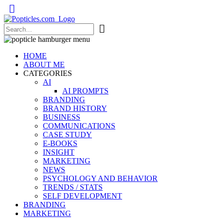
Popticles.com
HOME
ABOUT ME
CATEGORIES
AI
AI PROMPTS
BRANDING
BRAND HISTORY
BUSINESS
COMMUNICATIONS
CASE STUDY
E-BOOKS
INSIGHT
MARKETING
NEWS
PSYCHOLOGY AND BEHAVIOR
TRENDS / STATS
SELF DEVELOPMENT
BRANDING
MARKETING