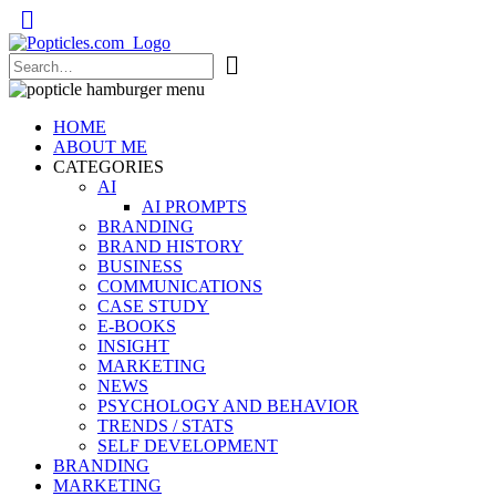
Popticles.com
HOME
ABOUT ME
CATEGORIES
AI
AI PROMPTS
BRANDING
BRAND HISTORY
BUSINESS
COMMUNICATIONS
CASE STUDY
E-BOOKS
INSIGHT
MARKETING
NEWS
PSYCHOLOGY AND BEHAVIOR
TRENDS / STATS
SELF DEVELOPMENT
BRANDING
MARKETING