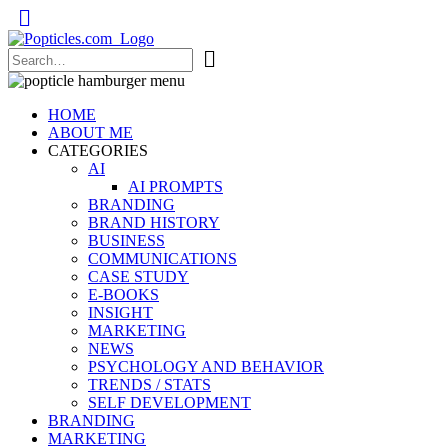
Popticles.com
HOME
ABOUT ME
CATEGORIES
AI
AI PROMPTS
BRANDING
BRAND HISTORY
BUSINESS
COMMUNICATIONS
CASE STUDY
E-BOOKS
INSIGHT
MARKETING
NEWS
PSYCHOLOGY AND BEHAVIOR
TRENDS / STATS
SELF DEVELOPMENT
BRANDING
MARKETING