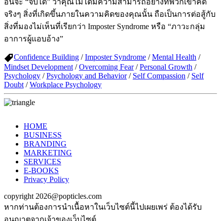
อื่นจะ “จับได้” ว่าคุณไม่ได้มีความสามารถอย่างที่พวกเขาคิด
จริงๆ สิ่งที่เกิดขึ้นภายในความคิดของคุณนั้น ถือเป็นการต่อสู้กับ
สิ่งที่มองไม่เห็นที่เรียกว่า Imposter Syndrome หรือ “ภาวะกลุ่ม
อาการผู้แอบอ้าง”
Confidence Building
/
Imposter Syndrome
/
Mental Health
/
Mindset Development
/
Overcoming Fear
/
Personal Growth
/
Psychology
/
Psychology and Behavior
/
Self Compassion
/
Self
Doubt
/
Workplace Psychology
HOME
BUSINESS
BRANDING
MARKETING
SERVICES
E-BOOKS
Privacy Policy
copyright 2026@popticles.com
หากท่านต้องการนำเนื้อหาในเว็บไซต์นี้ไปเผยเพร่ ต้องได้รับ
อนุญาตจากเจ้าของเว็บไซต์