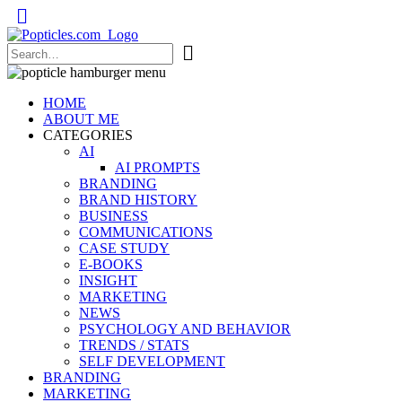
Popticles.com
HOME
ABOUT ME
CATEGORIES
AI
AI PROMPTS
BRANDING
BRAND HISTORY
BUSINESS
COMMUNICATIONS
CASE STUDY
E-BOOKS
INSIGHT
MARKETING
NEWS
PSYCHOLOGY AND BEHAVIOR
TRENDS / STATS
SELF DEVELOPMENT
BRANDING
MARKETING