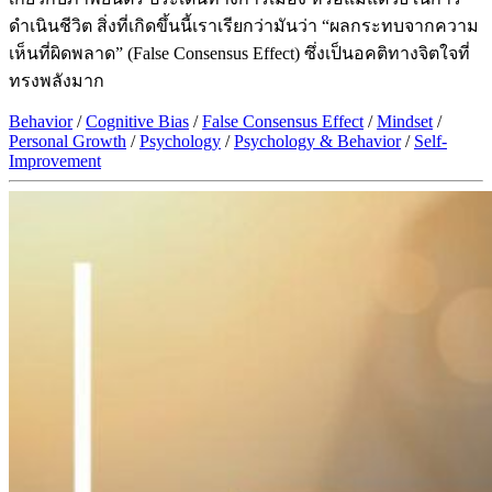
ดำเนินชีวิต สิ่งที่เกิดขึ้นนี้เราเรียกว่ามันว่า “ผลกระทบจากความ
เห็นที่ผิดพลาด” (False Consensus Effect) ซึ่งเป็นอคติทางจิตใจที่
ทรงพลังมาก
Behavior
/
Cognitive Bias
/
False Consensus Effect
/
Mindset
/
Personal Growth
/
Psychology
/
Psychology & Behavior
/
Self-
Improvement