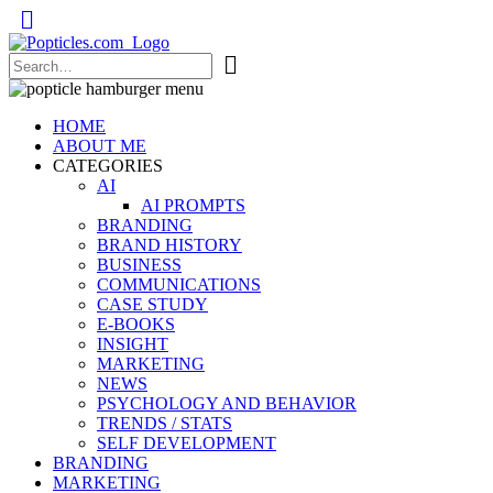
Popticles.com
HOME
ABOUT ME
CATEGORIES
AI
AI PROMPTS
BRANDING
BRAND HISTORY
BUSINESS
COMMUNICATIONS
CASE STUDY
E-BOOKS
INSIGHT
MARKETING
NEWS
PSYCHOLOGY AND BEHAVIOR
TRENDS / STATS
SELF DEVELOPMENT
BRANDING
MARKETING