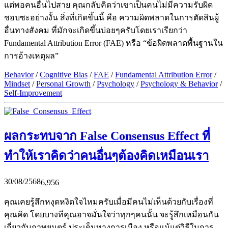
แต่พอคนอื่นไปสาย คุณกลับคิดว่าเขาเป็นคนไม่มีความรับผิด
ชอบซะอย่างงั้น สิ่งที่เกิดขึ้นนี้ คือ ความผิดพลาดในการตัดสินผู้
อื่นทางสังคม ที่มักจะเกิดขึ้นบ่อยๆครับโดยเราเรียกว่า
Fundamental Attribution Error (FAE) หรือ “ข้อผิดพลาดพื้นฐานใน
การอ้างเหตุผล”
Behavior
/
Cognitive Bias
/
FAE
/
Fundamental Attribution Error
/
Mindset
/
Personal Growth
/
Psychology
/
Psychology & Behavior
/
Self-Improvement
ผลกระทบจาก False Consensus Effect ที่
ทำให้เราคิดว่าคนอื่นๆต้องคิดเหมือนเรา
30/08/2568
6,956
คุณเคยรู้สึกหงุดหงิดใจไหมครับเมื่อมีคนไม่เห็นด้วยกับเรื่องที่
คุณคิด โดยบางทีคุณอาจมั่นใจว่าทุกๆคนนั้น จะรู้สึกเหมือนกัน
เกี่ยวกับภาพยนตร์ ประเด็นทางการเมือง หรือแม้แต่วิธีในการ