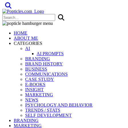
Popticles.com
HOME
ABOUT ME
CATEGORIES
AI
AI PROMPTS
BRANDING
BRAND HISTORY
BUSINESS
COMMUNICATIONS
CASE STUDY
E-BOOKS
INSIGHT
MARKETING
NEWS
PSYCHOLOGY AND BEHAVIOR
TRENDS / STATS
SELF DEVELOPMENT
BRANDING
MARKETING