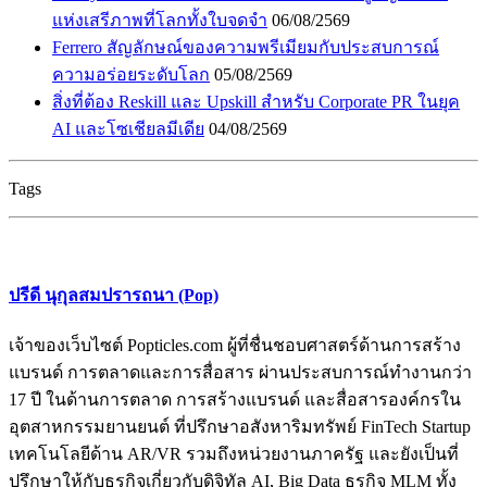
แห่งเสรีภาพที่โลกทั้งใบจดจำ
06/08/2569
Ferrero สัญลักษณ์ของความพรีเมียมกับประสบการณ์
ความอร่อยระดับโลก
05/08/2569
สิ่งที่ต้อง Reskill และ Upskill สำหรับ Corporate PR ในยุค
AI และโซเชียลมีเดีย
04/08/2569
Tags
ปรีดี นุกุลสมปรารถนา (Pop)
เจ้าของเว็บไซต์ Popticles.com ผู้ที่ชื่นชอบศาสตร์ด้านการสร้าง
แบรนด์ การตลาดและการสื่อสาร ผ่านประสบการณ์ทำงานกว่า
17 ปี ในด้านการตลาด การสร้างแบรนด์ และสื่อสารองค์กรใน
อุตสาหกรรมยานยนต์ ที่ปรึกษาอสังหาริมทรัพย์ FinTech Startup
เทคโนโลยีด้าน AR/VR รวมถึงหน่วยงานภาครัฐ และยังเป็นที่
ปรึกษาให้กับธุรกิจเกี่ยวกับดิจิทัล AI, Big Data ธุรกิจ MLM ทั้ง