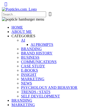
Popticles.com
HOME
ABOUT ME
CATEGORIES
AI
AI PROMPTS
BRANDING
BRAND HISTORY
BUSINESS
COMMUNICATIONS
CASE STUDY
E-BOOKS
INSIGHT
MARKETING
NEWS
PSYCHOLOGY AND BEHAVIOR
TRENDS / STATS
SELF DEVELOPMENT
BRANDING
MARKETING