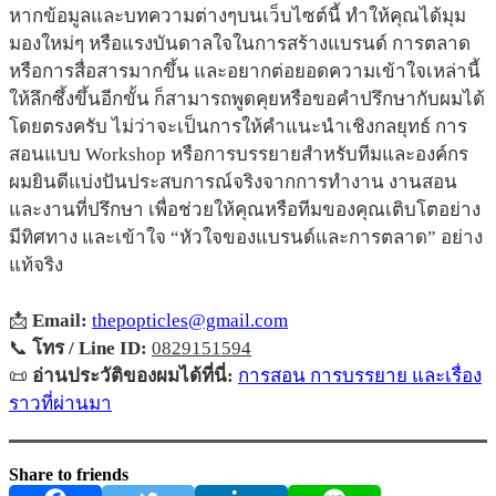
หากข้อมูลและบทความต่างๆบนเว็บไซต์นี้ ทำให้คุณได้มุม
มองใหม่ๆ หรือแรงบันดาลใจในการสร้างแบรนด์ การตลาด
หรือการสื่อสารมากขึ้น และอยากต่อยอดความเข้าใจเหล่านี้
ให้ลึกซึ้งขึ้นอีกขั้น ก็สามารถพูดคุยหรือขอคำปรึกษากับผมได้
โดยตรงครับ ไม่ว่าจะเป็นการให้คำแนะนำเชิงกลยุทธ์ การ
สอนแบบ Workshop หรือการบรรยายสำหรับทีมและองค์กร
ผมยินดีแบ่งปันประสบการณ์จริงจากการทำงาน งานสอน
และงานที่ปรึกษา เพื่อช่วยให้คุณหรือทีมของคุณเติบโตอย่าง
มีทิศทาง และเข้าใจ “หัวใจของแบรนด์และการตลาด” อย่าง
แท้จริง
📩
Email:
thepopticles@gmail.com
📞
โทร / Line ID:
0829151594
📜
อ่านประวัติของผมได้ที่นี่:
การสอน การบรรยาย และเรื่อง
ราวที่ผ่านมา
Share to friends