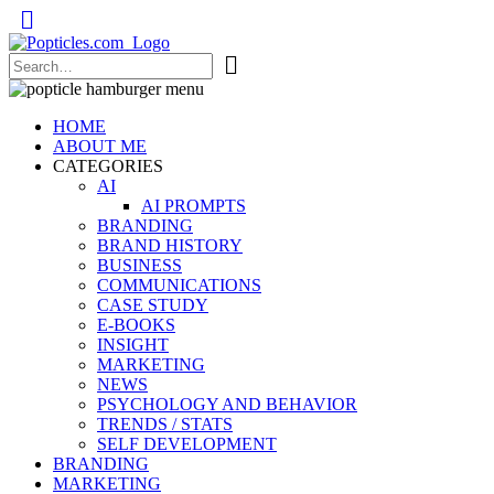
Popticles.com
HOME
ABOUT ME
CATEGORIES
AI
AI PROMPTS
BRANDING
BRAND HISTORY
BUSINESS
COMMUNICATIONS
CASE STUDY
E-BOOKS
INSIGHT
MARKETING
NEWS
PSYCHOLOGY AND BEHAVIOR
TRENDS / STATS
SELF DEVELOPMENT
BRANDING
MARKETING