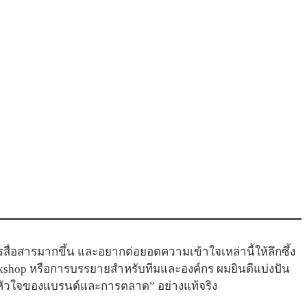
่อสารมากขึ้น และอยากต่อยอดความเข้าใจเหล่านี้ให้ลึกซึ้ง
kshop หรือการบรรยายสำหรับทีมและองค์กร ผมยินดีแบ่งปัน
“หัวใจของแบรนด์และการตลาด” อย่างแท้จริง