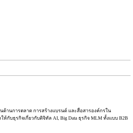
ปี ในด้านการตลาด การสร้างแบรนด์ และสื่อสารองค์กรใน
ับธุรกิจเกี่ยวกับดิจิทัล AI, Big Data ธุรกิจ MLM ทั้งแบบ B2B