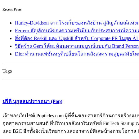
Recent Posts
Harley-Davidson จากโรงเก็บของหลังบ้าน สู่สัญลักษณ์แห่ง
Ferrero สัญลักษณ์ของความพรีเมียมกับประสบการณ์ความ
สิ่งที่ต้อง Reskill และ Upskill สำหรับ Corporate PR ในยุค A
วิธีสร้าง Gem ให้สะท้อนความสมบูรณ์แบบกับ Brand Persona
Dior ตำนานแฟชั่นหรูที่เปลี่ยนโลกหลังสงครามสู่ยุคสมัยให
Tags
ปรีดี นุกุลสมปรารถนา (Pop)
เจ้าของเว็บไซต์ Popticles.com ผู้ที่ชื่นชอบศาสตร์ด้านการส
อุตสาหกรรมยานยนต์ ที่ปรึกษาอสังหาริมทรัพย์ FinTech Startup เท
และ B2C อีกทั้งยังเป็นวิทยากรและอาจารย์พิเศษบ้างตามโอกาส ท