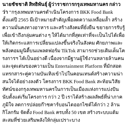
นายชัชชาติ สิทธิพันธุ์ ผู้ว่าราชการกรุงเทพมหานคร กล่าว
ว่า
“กรุงเทพมหานครดำเนินโครงการ BKK Food Bank
ตั้งแต่ปี 2565 มีเป้าหมายสำคัญเพื่อลดความเหลื่อมล้ำ สร้าง
ความมั่นคงทางอาหาร และสร้างสังคมที่ยั่งยืน ขยายการรับรู้
เพื่อเข้าถึงกลุ่มคนต่าง ๆ ให้ได้มากที่สุดเท่าที่จะเป็นไปได้เพื่อ
ให้เกิดกระแสการเปลี่ยนแปลงขึ้นจริงในสังคม ศักยภาพและ
พลังคอมมูนิตี้บนแพลตฟอร์ม TikTok สามารถช่วยเติมเต็มโค
รงการฯ ได้เป็นอย่างดี เนื่องจากมีฐานผู้ใช้งานหลายล้านคน
และจุดเด่นของความเป็น Entertainment Platform ที่มักสอด
แทรกสาระคู่ความบันเทิงเข้าไปในคอนเทนต์สร้างความน่า
สนใจได้อย่างลงตัว โครงการ BKK Food Bank สะท้อนวิสัย
ทัศน์ของกรุงเทพมหานครในการเป็นเมืองแห่งการแบ่งปัน
นับตั้งแต่เริ่มโครงการ กว่า 2 ปี เราได้สร้างผลลัพธ์ที่น่าภาค
ภูมิใจ ลดการปล่อยก๊าซคาร์บอนไดออกไซด์ได้กว่า 2 ล้าน
กิโลกรัม จัดตั้ง Food Bank ครบทั้ง 50 เขต สร้างระบบแต้ม
สะสมที่ช่วยเสริมพลังให้กลุ่มเปราะบาง