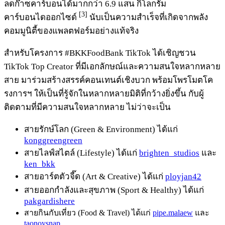
ลดก๊าซคาร์บอนได้มากกว่า 6.9 แสน กิโลกรัม
[3]
คาร์บอนไดออกไซด์
นับเป็นความสำเร็จที่เกิดจากพลัง
คอมมูนิตี้ของแพลตฟอร์มอย่างแท้จริง
สำหรับโครงการ #BKKFoodBank TikTok ได้เชิญชวน
TikTok Top Creator ที่มีเอกลักษณ์และความสนใจหลากหลาย
สาย มาร่วมสร้างสรรค์คอนเทนต์เชิงบวก พร้อมโพรโมตโค
รงการฯ ให้เป็นที่รู้จักในหลากหลายมิติที่กว้างยิ่งขึ้น กับผู้
ติดตามที่มีความสนใจหลากหลาย ไม่ว่าจะเป็น
สายรักษ์โลก (Green & Environment) ได้แก่
konggreengreen
สายไลฟ์สไตล์ (Lifestyle) ได้แก่
brighten_studios
และ
ken_bkk
สายอาร์ตตัวจี๊ด (Art & Creative) ได้แก่
ployjan42
สายออกกำลังและสุขภาพ (Sport & Healthy) ได้แก่
pakgardishere
สายกินกับเที่ยว (Food & Travel) ได้แก่
pipe.malaew
และ
taonoysnap