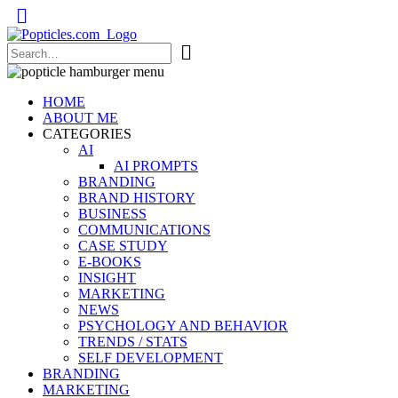
Popticles.com
HOME
ABOUT ME
CATEGORIES
AI
AI PROMPTS
BRANDING
BRAND HISTORY
BUSINESS
COMMUNICATIONS
CASE STUDY
E-BOOKS
INSIGHT
MARKETING
NEWS
PSYCHOLOGY AND BEHAVIOR
TRENDS / STATS
SELF DEVELOPMENT
BRANDING
MARKETING