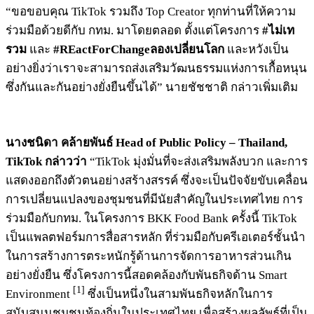
“ขอขอบคุณ TikTok รวมถึง Top Creator ทุกท่านที่ให้ความ
ร่วมมือด้วยดีกับ กทม. มาโดยตลอด ตั้งแต่โครงการ
#ไม่เท
รวม
และ
#REactForChangeลองเปลี่ยนโลก
และหวังเป็น
อย่างยิ่งว่าเราจะสามารถส่งเสริมวัฒนธรรมแห่งการเกื้อหนุน
ซึ่งกันและกันอย่างยั่งยืนขึ้นได้” นายชัชชาติ กล่าวเพิ่มเติม
นางชนิดา คล้ายพันธ์ Head of Public Policy – Thailand,
TikTok กล่าวว่า
“TikTok มุ่งมั่นที่จะส่งเสริมพลังบวก และการ
แสดงออกถึงตัวตนอย่างสร้างสรรค์ ซึ่งจะเป็นปัจจัยขับเคลื่อน
การเปลี่ยนแปลงของชุมชนที่มีนัยสำคัญในประเทศไทย การ
ร่วมมือกับกทม. ในโครงการ BKK Food Bank ครั้งนี้ TikTok
เป็นแพลตฟอร์มการสื่อสารหลัก ที่ร่วมมือกับครีเอเตอร์ชั้นนำ
ในการสร้างการตระหนักรู้ด้านการจัดการอาหารส่วนเกิน
อย่างยั่งยืน ซึ่งโครงการนี้สอดคล้องกับพันธกิจด้าน Smart
[1]
Environment
ซึ่งเป็นหนึ่งในสามพันธกิจหลักในการ
สนับสนุนชุมชนท้องถิ่นในประเทศไทย เพื่อสร้างผลลัพธ์ที่เป็น