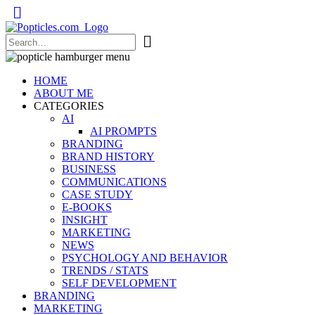
Popticles.com
HOME
ABOUT ME
CATEGORIES
AI
AI PROMPTS
BRANDING
BRAND HISTORY
BUSINESS
COMMUNICATIONS
CASE STUDY
E-BOOKS
INSIGHT
MARKETING
NEWS
PSYCHOLOGY AND BEHAVIOR
TRENDS / STATS
SELF DEVELOPMENT
BRANDING
MARKETING