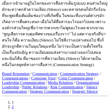
เมื่อเราเข้ามาอยู่ในโลกของการสื่อสารเต็มรูปแบบ คนส่วนใหญ่
มักจะหวาดกลัวความเงียบ (Silence) และหลายๆคนก็มักรีบร้อน
ที่จะพูดเพื่อเติมเต็มช่องว่างที่เกิดขึ้น ในขณะที่แบรนด์ต่างๆมัก
เกิดอาการตื่นตระหนก เมื่อไม่ได้สื่อสารอะไรออกไปเลย เพราะ
องค์กรส่วนใหญ่เชื่อว่าหากพวกเขาไม่พูดอะไรเลย พวกเขาจะ
“สูญเสียการควบคุมทิศทางของเรื่องราว” ไป แต่ความจริงที่น่า
สนใจ ก็คือ ความเงียบ (Silence) ไม่ใช่สิ่งว่างเปล่าเสมอไป ซึ่งก็
มักจะถูกตีความในมุมใดมุมหนึ่ง ไม่ว่าจะเป็นความตั้งใจหรือ
เป็นเรื่องบังเอิญ ความเงียบย่อมส่งสารบางอย่างออกไปเสมอ
และนั่นก็คือ ที่มาของการที่ความเงียบ (Silence) ได้กลายเป็น
หนึ่งในกลยุทธ์ทางการสื่อสาร (Communication Strategy)
Brand Reputation
/
Communication
/
Communication Strategy
/
Communications
/
Corporate Trust
/
Crisis Communication
/
Leadership Communication
/
Media Relations
/
Organizational
Leadership
/
Public Relations
/
Risk Communication
/
Silence
Communication
/
Strategic Communication
/
Strategic Silence
1
2