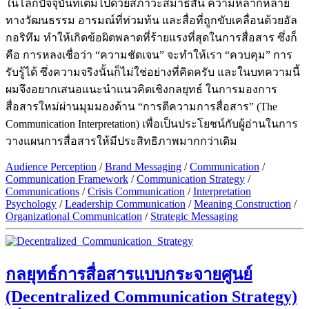
ในโลกปัจจุบันที่เต็มไปด้วยสภาวะสมาธิสั้น ความหลากหลาย
ทางวัฒนธรรม อารมณ์ที่ท่วมท้น และสื่อที่ถูกขับเคลื่อนด้วยอัล
กอริทึม ทำให้เกิดข้อผิดพลาดที่ร้ายแรงที่สุดในการสื่อสาร ซึ่งก็
คือ การหลงเชื่อว่า “ความชัดเจน” จะทำให้เรา “ควบคุม” การ
รับรู้ได้ ซึ่งความจริงนั้นก็ไม่ใช่อย่างที่คิดครับ และในบทความนี้
ผมจึงอยากเสนอแนะนำแนวคิดเชิงกลยุทธ์ ในการมองการ
สื่อสารใหม่ผ่านมุมมองด้าน “การตีความการสื่อสาร” (The
Communication Interpretation) เพื่อเป็นประโยชน์กับผู้อ่านในการ
วางแผนการสื่อสารให้มีประสิทธิภาพมากกว่าเดิม
Audience Perception
/
Brand Messaging
/
Communication
/
Communication Framework
/
Communication Strategy
/
Communications
/
Crisis Communication
/
Interpretation
Psychology
/
Leadership Communication
/
Meaning Construction
/
Organizational Communication
/
Strategic Messaging
กลยุทธ์การสื่อสารแบบกระจายศูนย์
(Decentralized Communication Strategy)