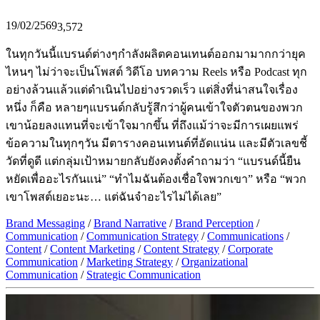
19/02/2569
3,572
ในทุกวันนี้แบรนด์ต่างๆกำลังผลิตคอนเทนต์ออกมามากกว่ายุค
ไหนๆ ไม่ว่าจะเป็นโพสต์ วิดีโอ บทความ Reels หรือ Podcast ทุก
อย่างล้วนแล้วแต่ดำเนินไปอย่างรวดเร็ว แต่สิ่งที่น่าสนใจเรื่อง
หนึ่ง ก็คือ หลายๆแบรนด์กลับรู้สึกว่าผู้คนเข้าใจตัวตนของพวก
เขาน้อยลงแทนที่จะเข้าใจมากขึ้น ที่ถึงแม้ว่าจะมีการเผยแพร่
ข้อความในทุกๆวัน มีตารางคอนเทนต์ที่อัดแน่น และมีตัวเลขชี้
วัดที่ดูดี แต่กลุ่มเป้าหมายกลับยังคงตั้งคำถามว่า “แบรนด์นี้ยืน
หยัดเพื่ออะไรกันแน่” “ทำไมฉันต้องเชื่อใจพวกเขา” หรือ “พวก
เขาโพสต์เยอะนะ… แต่ฉันจำอะไรไม่ได้เลย”
Brand Messaging
/
Brand Narrative
/
Brand Perception
/
Communication
/
Communication Strategy
/
Communications
/
Content
/
Content Marketing
/
Content Strategy
/
Corporate
Communication
/
Marketing Strategy
/
Organizational
Communication
/
Strategic Communication