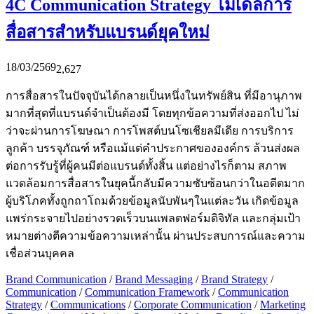
4C Communication Strategy โมเดลการ
สื่อสารสำหรับแบรนด์ยุคใหม่
18/03/2569
2,627
การสื่อสารในปัจจุบันได้กลายเป็นหนึ่งในทรัพย์สิน ที่มีอานุภาพ
มากที่สุดที่แบรนด์จำเป็นต้องมี โดยทุกข้อความที่ส่งออกไป ไม่
ว่าจะผ่านการโฆษณา การโพสต์บนโซเชียลมีเดีย การบริการ
ลูกค้า บรรจุภัณฑ์ หรือแม้แต่คำประกาศขององค์กร ล้วนส่งผล
ต่อการรับรู้ที่ผู้คนมีต่อแบรนด์ทั้งสิ้น แต่อย่างไรก็ตาม สภาพ
แวดล้อมการสื่อสารในยุคนี้กลับมีความซับซ้อนกว่าในอดีตมาก
ผู้บริโภคทั้งถูกถาโถมด้วยข้อมูลนับพันๆในแต่ละวัน เกิดข้อมูล
แพร่กระจายไปอย่างรวดเร็วบนแพลตฟอร์มดิจิทัล และกลุ่มเป้า
หมายต่างตีความข้อความเหล่านั้น ผ่านประสบการณ์และความ
เชื่อส่วนบุคคล
Brand Communication
/
Brand Messaging
/
Brand Strategy
/
Communication
/
Communication Framework
/
Communication
Strategy
/
Communications
/
Corporate Communication
/
Marketing