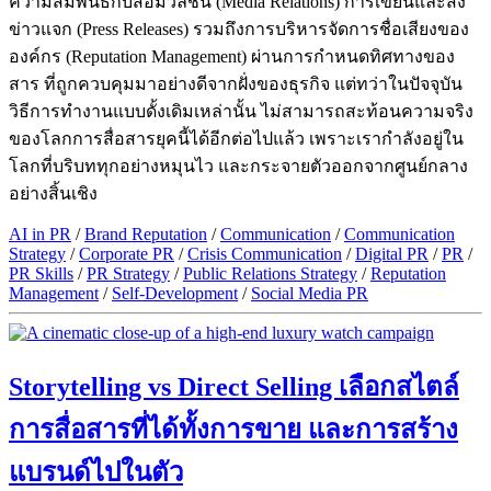
ความสัมพันธ์กับสื่อมวลชน (Media Relations) การเขียนและส่ง
ข่าวแจก (Press Releases) รวมถึงการบริหารจัดการชื่อเสียงของ
องค์กร (Reputation Management) ผ่านการกำหนดทิศทางของ
สาร ที่ถูกควบคุมมาอย่างดีจากฝั่งของธุรกิจ แต่ทว่าในปัจจุบัน
วิธีการทำงานแบบดั้งเดิมเหล่านั้น ไม่สามารถสะท้อนความจริง
ของโลกการสื่อสารยุคนี้ได้อีกต่อไปแล้ว เพราะเรากำลังอยู่ใน
โลกที่บริบททุกอย่างหมุนไว และกระจายตัวออกจากศูนย์กลาง
อย่างสิ้นเชิง
AI in PR
/
Brand Reputation
/
Communication
/
Communication
Strategy
/
Corporate PR
/
Crisis Communication
/
Digital PR
/
PR
/
PR Skills
/
PR Strategy
/
Public Relations Strategy
/
Reputation
Management
/
Self-Development
/
Social Media PR
Storytelling vs Direct Selling เลือกสไตล์
การสื่อสารที่ได้ทั้งการขาย และการสร้าง
แบรนด์ไปในตัว