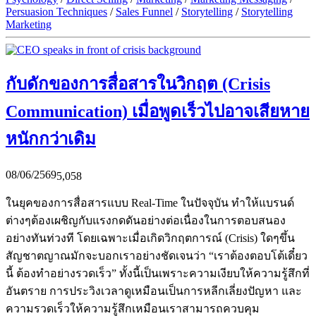
Persuasion Techniques
/
Sales Funnel
/
Storytelling
/
Storytelling
Marketing
กับดักของการสื่อสารในวิกฤต (Crisis
Communication) เมื่อพูดเร็วไปอาจเสียหาย
หนักกว่าเดิม
08/06/2569
5,058
ในยุคของการสื่อสารแบบ Real-Time ในปัจจุบัน ทำให้แบรนด์
ต่างๆต้องเผชิญกับแรงกดดันอย่างต่อเนื่องในการตอบสนอง
อย่างทันท่วงที โดยเฉพาะเมื่อเกิดวิกฤตการณ์ (Crisis) ใดๆขึ้น
สัญชาตญาณมักจะบอกเราอย่างชัดเจนว่า “เราต้องตอบโต้เดี๋ยว
นี้ ต้องทำอย่างรวดเร็ว” ทั้งนี้เป็นเพราะความเงียบให้ความรู้สึกที่
อันตราย การประวิงเวลาดูเหมือนเป็นการหลีกเลี่ยงปัญหา และ
ความรวดเร็วให้ความรู้สึกเหมือนเราสามารถควบคุม