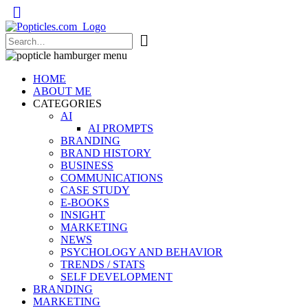
Popticles.com
HOME
ABOUT ME
CATEGORIES
AI
AI PROMPTS
BRANDING
BRAND HISTORY
BUSINESS
COMMUNICATIONS
CASE STUDY
E-BOOKS
INSIGHT
MARKETING
NEWS
PSYCHOLOGY AND BEHAVIOR
TRENDS / STATS
SELF DEVELOPMENT
BRANDING
MARKETING