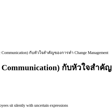
egic Communication) กับหัวใจสำคัญของการทำ Change Management
gic Communication) กับหัวใจสำ