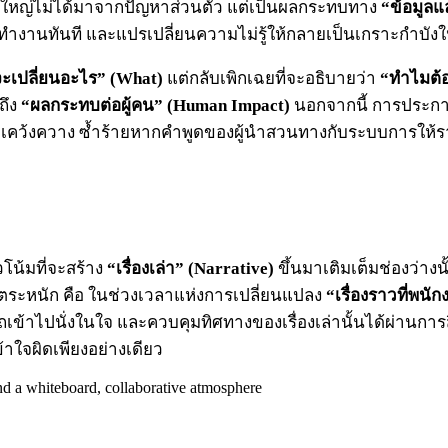
วนใหญ่ไม่ได้มาจากปัญหาส่วนตัว แต่เป็นผลกระทบทาง
“ข้อมูล
ำงานทันที และแปรเปลี่ยนความไม่รู้ให้กลายเป็นเกราะกำบังใ
ะเปลี่ยนอะไร” (What)
แต่กลับเพิกเฉยที่จะอธิบายว่า
“ทำไมต้อ
ถึง
“ผลกระทบต่อผู้คน” (Human Impact)
นอกจากนี้ การประกาศ
้สึกเคว้งควาง ซ้ำร้ายหากคำพูดของผู้นำสวนทางกับระบบการให้ร
โน้มที่จะสร้าง
“เรื่องเล่า” (Narrative)
ขึ้นมาเติมเต็มช่องว่าง
้องตระหนัก คือ ในช่วงเวลาแห่งการเปลี่ยนแปลง
“เรื่องราวที่พน
ไปนั่งในใจ และควบคุมทิศทางของเรื่องเล่านั้นได้ผ่านการสื่
าใจผิดเพียงอย่างเดียว