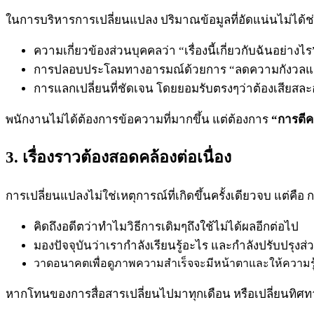
ในการบริหารการเปลี่ยนแปลง ปริมาณข้อมูลที่อัดแน่นไม่ได้ช่ว
ความเกี่ยวข้องส่วนบุคคลว่า “เรื่องนี้เกี่ยวกับฉันอย่างไร
การปลอบประโลมทางอารมณ์ด้วยการ “ลดความกังวลแล
การแลกเปลี่ยนที่ชัดเจน โดยยอมรับตรงๆว่าต้องเสียสละ
พนักงานไม่ได้ต้องการข้อความที่มากขึ้น แต่ต้องการ
“การตี
3. เรื่องราวต้องสอดคล้องต่อเนื่อง
การเปลี่ยนแปลงไม่ใช่เหตุการณ์ที่เกิดขึ้นครั้งเดียวจบ แต่คือ ก
คิดถึงอดีตว่าทำไมวิธีการเดิมๆถึงใช้ไม่ได้ผลอีกต่อไป
มองปัจจุบันว่าเรากำลังเรียนรู้อะไร และกำลังปรับปรุงส
วาดอนาคตเพื่อดูภาพความสำเร็จจะมีหน้าตาและให้ความรู้
หากโทนของการสื่อสารเปลี่ยนไปมาทุกเดือน หรือเปลี่ยนทิศ