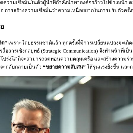
เกิดความเชื่อมั่นในตัวผู้นำที่กำลังนำพาองค์กรก้าวไปข้างหน้
ารสร้างความเชื่อมั่นว่าความเหนื่อยยากในการปรับตัวครั้งนี้ เ
ือ
ิด”
เพราะโดยธรรมชาติแล้ว ทุกครั้งที่มีการเปลี่ยนแปลงจะเ
สื่อสารเชิงกลยุทธ์ (Strategic Communication) จึงทำหน้าที่เป็
ละโปร่งใส ก็จะสามารถลดทอนความคลุมเครือ และสร้างความร่วม
องจะกลับกลายเป็นตัว
“ขยายความสับสน”
ให้รุนแรงยิ่งขึ้น แ