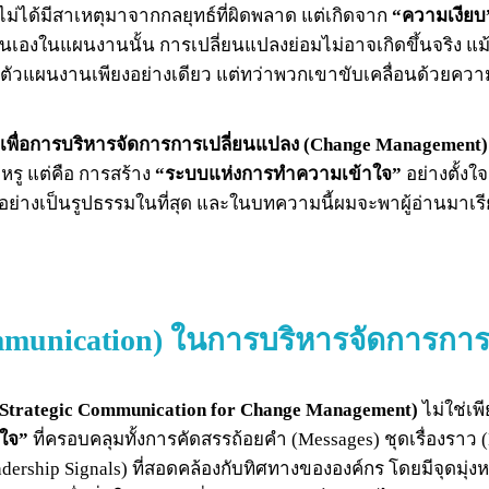
่ได้มีสาเหตุมาจากกลยุทธ์ที่ผิดพลาด แต่เกิดจาก
“ความเงียบ
นเองในแผนงานนั้น การเปลี่ยนแปลงย่อมไม่อาจเกิดขึ้นจริง แม้
้วยตัวแผนงานเพียงอย่างเดียว แต่ทว่าพวกเขาขับเคลื่อนด้วยค
n) เพื่อการบริหารจัดการการเปลี่ยนแปลง (Change Management
รู แต่คือ การสร้าง
“ระบบแห่งการทำความเข้าใจ”
อย่างตั้งใ
ธ์อย่างเป็นรูปธรรมในที่สุด และในบทความนี้ผมจะพาผู้อ่านมาเร
Communication) ในการบริหารจัดการกา
 (Strategic Communication for Change Management)
ไม่ใช่เ
ใจ”
ที่ครอบคลุมทั้งการคัดสรรถ้อยคำ (Messages) ชุดเรื่องราว (N
rship Signals) ที่สอดคล้องกับทิศทางขององค์กร โดยมีจุดมุ่งหม