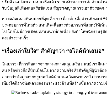
ปรับตัว แต่ในความเป็นจริงแล้ว รากเหง้าของการต่อต้านส่
รับข้อมูลที่เพียงพอหรือชัดเจน สัญชาตญาณการเอาตัวรอดจะท
ความล้มเหลวที่พบบ่อยที่สุด คือ การที่องค์กรสื่อสารเพียงแค่
“จ
ประกอบการที่ไกลตัว แทนที่จะสื่อสารด้วยภาษาที่แสดงให้เห็น
ไป โดยไม่มีการเปิดบทสนทนาที่ต่อเนื่อง ยิ่งทำให้พนักงานรู
ลงอย่างรวดเร็ว
“เรื่องเล่าในใจ” สำคัญกว่า “สไลด์นำเสนอ”
ในสภาวะที่การสื่อสารจากส่วนกลางคลุมเครือ มนุษย์เรามีแนว
ลบ หรือข่าวลือที่บิดเบือนไปจากความจริง สิ่งสำคัญที่ผู้นำต
มากกว่าข้อมูลสวยหรูบนสไลด์นำเสนอ โดยหากเราไม่สามารถเข้า
เพียงใดก็อาจพังทลายลง เพราะแรงต้านที่สร้างขึ้นจากความเข้