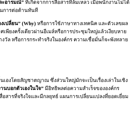
และอารมณ์”
ที่เกิดจากการสื่อสารที่ล้มเหลว เมื่อพนักงานไม่ได้
นการต่อต้านทันที
งเปลี่ยน” (Why)
หรือการใช้ภาษาทางเทคนิค และตัวเลขผล
เพียงครั้งเดียวผ่านอีเมล์หรือการประชุมใหญ่แล้วเงียบหาย
างวัล หรือการกระทำจริงในองค์กร ความเชื่อมั่นก็จะพังทลาย
นั้นเองโดยสัญชาตญาณ ซึ่งส่วนใหญ่มักจะเป็นเรื่องเล่าในเชิง
ักงานบอกตัวเองในใจ”
มีอิทธิพลต่อความสำเร็จขององค์กร
อสารที่จริงใจและมีกลยุทธ์ แผนการเปลี่ยนแปลงที่ยอดเยี่ยม