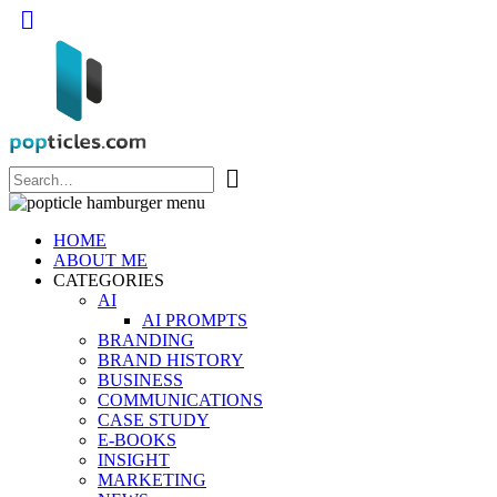
Popticles.com
HOME
ABOUT ME
CATEGORIES
AI
AI PROMPTS
BRANDING
BRAND HISTORY
BUSINESS
COMMUNICATIONS
CASE STUDY
E-BOOKS
INSIGHT
MARKETING