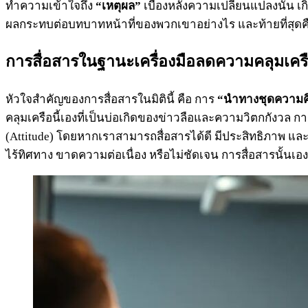
ทำความเข้าใจถึง
“เหตุผล”
เบื้องหลังความเปลี่ยนแปลงนั้น 
ผลกระทบต่อบทบาทหน้าที่ของพวกเขาอย่างไร และท้ายที่สุดคือ ก
การสื่อสารในฐานะเครื่องมือลดความคลุมเคร
หัวใจสำคัญของการสื่อสารในมิตินี้ คือ การ
“นำทางชุดความค
คลุมเครือนี้เองที่เป็นบ่อเกิดของข่าวลือและความวิตกกังวล การ
(Attitude) โดยหากเราสามารถสื่อสารได้ดี มีประสิทธิภาพ แ
ไร้ทิศทาง ขาดความต่อเนื่อง หรือไม่ชัดเจน การสื่อสารนั้นเ