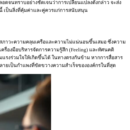
า ตลอดจนทราบอย่างชัดเจนว่าการเปลี่ยนแปลงดังกล่าว จะส่ง
ป็นสิ่งที่คุ้มค่าและคู่ควรแก่การสนับสนุน
กิดสภาวะความคลุมเครือและความไม่แน่นอนขึ้นเสมอ ซึ่งความ
นเครื่องมือบริหารจัดการความรู้สึก (Feeling) และทัศนคติ
แรงร่วมใจให้เกิดขึ้นได้ ในทางตรงกันข้าม หากการสื่อสาร
ละกลายเป็นกำแพงที่ขัดขวางความสำเร็จขององค์กรในที่สุด