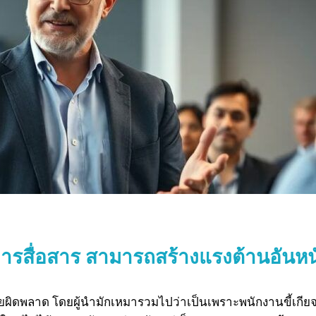
์การสื่อสาร สามารถสร้างแรงต้าน
อันหน
ัยผิดพลาด โดยผู้นำมักเหมารวมไปว่าเป็นเพราะพนักงานขี้เกีย