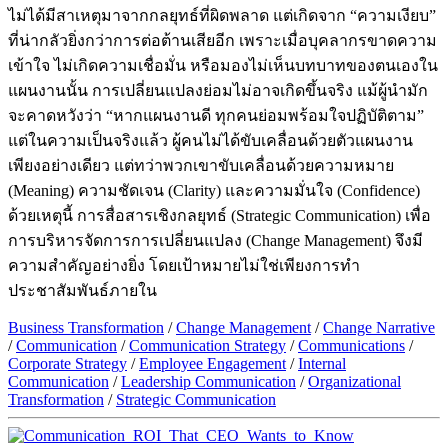
ไม่ได้มีสาเหตุมาจากกลยุทธ์ที่ผิดพลาด แต่เกิดจาก “ความเงียบ”
ที่น่ากลัวยิ่งกว่าการต่อต้านเสียอีก เพราะเมื่อบุคลากรขาดความ
เข้าใจ ไม่เกิดความเชื่อมั่น หรือมองไม่เห็นบทบาทของตนเองใน
แผนงานนั้น การเปลี่ยนแปลงย่อมไม่อาจเกิดขึ้นจริง แม้ผู้นำมัก
จะคาดหวังว่า “หากแผนงานดี ทุกคนย่อมพร้อมใจปฏิบัติตาม”
แต่ในความเป็นจริงแล้ว ผู้คนไม่ได้ขับเคลื่อนด้วยตัวแผนงาน
เพียงอย่างเดียว แต่ทว่าพวกเขาขับเคลื่อนด้วยความหมาย
(Meaning) ความชัดเจน (Clarity) และความมั่นใจ (Confidence)
ด้วยเหตุนี้ การสื่อสารเชิงกลยุทธ์ (Strategic Communication) เพื่อ
การบริหารจัดการการเปลี่ยนแปลง (Change Management) จึงมี
ความสำคัญอย่างยิ่ง โดยเป้าหมายไม่ใช่เพียงการทำ
ประชาสัมพันธ์ภายใน
Business Transformation
/
Change Management
/
Change Narrative
/
Communication
/
Communication Strategy
/
Communications
/
Corporate Strategy
/
Employee Engagement
/
Internal
Communication
/
Leadership Communication
/
Organizational
Transformation
/
Strategic Communication