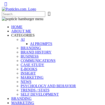
Popticles.com
HOME
ABOUT ME
CATEGORIES
AI
AI PROMPTS
BRANDING
BRAND HISTORY
BUSINESS
COMMUNICATIONS
CASE STUDY
E-BOOKS
INSIGHT
MARKETING
NEWS
PSYCHOLOGY AND BEHAVIOR
TRENDS / STATS
SELF DEVELOPMENT
BRANDING
MARKETING