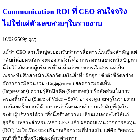
Communication ROI ที่ CEO สนใจจริง
ไม่ใช่แค่ตัวเลขสวยๆในรายงาน
16/02/2569
5,965
แม้ว่า CEO ส่วนใหญ่จะยอมรับว่าการสื่อสารเป็นเรื่องสำคัญ แต่
กลับมีน้อยคนนักที่จะมองว่าสิ่งนี้ คือ การลงทุนอย่างหนึ่ง ปัญหา
นี้ไม่ได้เกิดจากผู้บริหารที่ไม่เห็นค่าของการสื่อสาร แต่เป็น
เพราะทีมสื่อสารมักเลือกวัดผลในสิ่งที่ “ผิดจุด” ซึ่งตัวชี้วัดอย่าง
อัตราการมีส่วนร่วม (Engagement) ยอดการมองเห็น
(Impressions) ความรู้สึกนึกคิด (Sentiment) หรือสัดส่วนในการ
ครองพื้นที่สื่อ (Share of Voice – SoV) อาจจะดูสวยหรูในรายงาน
แต่น้อยครั้งมากที่ตัวเลขเหล่านี้จะตอบคำถามสำคัญที่สุดใน
ระดับผู้บริหารได้ว่า “สิ่งนี้สร้างความเปลี่ยนแปลงอะไรให้แก่
ธุรกิจ” เพราะสำหรับเหล่า CEO แล้ว ผลตอบแทนจากการลงทุน
(ROI) ไม่ใช่เรื่องของปริมาณกิจกรรมที่ทำลงไป แต่คือ “ผลกระ
ทบ” ที่เกิดขึ้นจริงต่อองค์กรต่างหาก