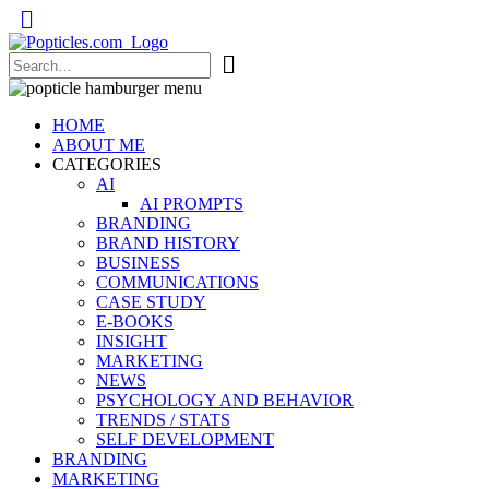
Popticles.com
HOME
ABOUT ME
CATEGORIES
AI
AI PROMPTS
BRANDING
BRAND HISTORY
BUSINESS
COMMUNICATIONS
CASE STUDY
E-BOOKS
INSIGHT
MARKETING
NEWS
PSYCHOLOGY AND BEHAVIOR
TRENDS / STATS
SELF DEVELOPMENT
BRANDING
MARKETING