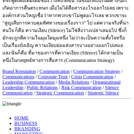
ที่จะพูดเพื่อเติมเต็มช่องว่างที่เกิดขึ้น ในขณะที่แบรนด์ต่างๆมัก
เกิดอาการตื่นตระหนก เมื่อไม่ได้สื่อสารอะไรออกไปเลย เพราะ
องค์กรส่วนใหญ่เชื่อว่าหากพวกเขาไม่พูดอะไรเลย พวกเขาจะ
“สูญเสียการควบคุมทิศทางของเรื่องราว” ไป แต่ความจริงที่น่า
สนใจ ก็คือ ความเงียบ (Silence) ไม่ใช่สิ่งว่างเปล่าเสมอไป ซึ่งก็
มักจะถูกตีความในมุมใดมุมหนึ่ง ไม่ว่าจะเป็นความตั้งใจหรือ
เป็นเรื่องบังเอิญ ความเงียบย่อมส่งสารบางอย่างออกไปเสมอ
และนั่นก็คือ ที่มาของการที่ความเงียบ (Silence) ได้กลายเป็น
หนึ่งในกลยุทธ์ทางการสื่อสาร (Communication Strategy)
Brand Reputation
/
Communication
/
Communication Strategy
/
Communications
/
Corporate Trust
/
Crisis Communication
/
Leadership Communication
/
Media Relations
/
Organizational
Leadership
/
Public Relations
/
Risk Communication
/
Silence
Communication
/
Strategic Communication
/
Strategic Silence
HOME
BUSINESS
BRANDING