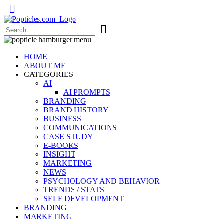
Popticles.com
HOME
ABOUT ME
CATEGORIES
AI
AI PROMPTS
BRANDING
BRAND HISTORY
BUSINESS
COMMUNICATIONS
CASE STUDY
E-BOOKS
INSIGHT
MARKETING
NEWS
PSYCHOLOGY AND BEHAVIOR
TRENDS / STATS
SELF DEVELOPMENT
BRANDING
MARKETING