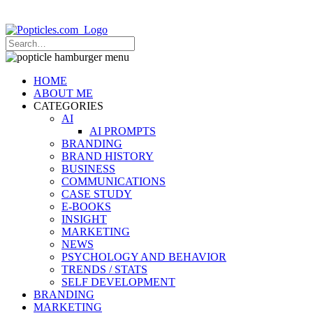
Popticles.com
HOME
ABOUT ME
CATEGORIES
AI
AI PROMPTS
BRANDING
BRAND HISTORY
BUSINESS
COMMUNICATIONS
CASE STUDY
E-BOOKS
INSIGHT
MARKETING
NEWS
PSYCHOLOGY AND BEHAVIOR
TRENDS / STATS
SELF DEVELOPMENT
BRANDING
MARKETING