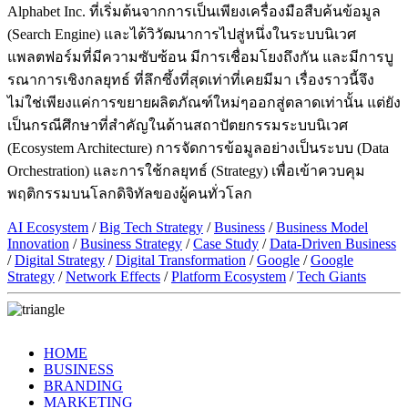
Alphabet Inc. ที่เริ่มต้นจากการเป็นเพียงเครื่องมือสืบค้นข้อมูล
(Search Engine) และได้วิวัฒนาการไปสู่หนึ่งในระบบนิเวศ
แพลตฟอร์มที่มีความซับซ้อน มีการเชื่อมโยงถึงกัน และมีการบู
รณาการเชิงกลยุทธ์ ที่ลึกซึ้งที่สุดเท่าที่เคยมีมา เรื่องราวนี้จึง
ไม่ใช่เพียงแค่การขยายผลิตภัณฑ์ใหม่ๆออกสู่ตลาดเท่านั้น แต่ยัง
เป็นกรณีศึกษาที่สำคัญในด้านสถาปัตยกรรมระบบนิเวศ
(Ecosystem Architecture) การจัดการข้อมูลอย่างเป็นระบบ (Data
Orchestration) และการใช้กลยุทธ์ (Strategy) เพื่อเข้าควบคุม
พฤติกรรมบนโลกดิจิทัลของผู้คนทั่วโลก
AI Ecosystem
/
Big Tech Strategy
/
Business
/
Business Model
Innovation
/
Business Strategy
/
Case Study
/
Data-Driven Business
/
Digital Strategy
/
Digital Transformation
/
Google
/
Google
Strategy
/
Network Effects
/
Platform Ecosystem
/
Tech Giants
HOME
BUSINESS
BRANDING
MARKETING