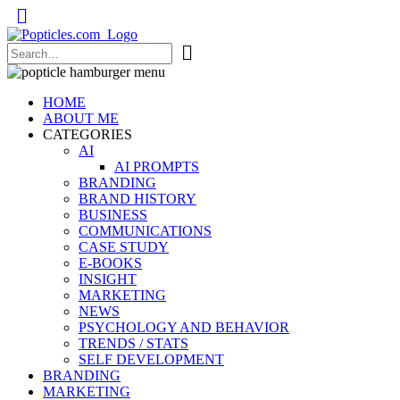
Popticles.com
HOME
ABOUT ME
CATEGORIES
AI
AI PROMPTS
BRANDING
BRAND HISTORY
BUSINESS
COMMUNICATIONS
CASE STUDY
E-BOOKS
INSIGHT
MARKETING
NEWS
PSYCHOLOGY AND BEHAVIOR
TRENDS / STATS
SELF DEVELOPMENT
BRANDING
MARKETING