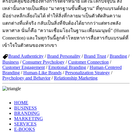
ครอบคลุมของช่องทางการจัดจำหน่าย แต่ในโลกปัจจุบัน สิ่ง
เหล่านั้นกลายเป็นเพียง “มาตรฐานขั้นพื้นฐาน” ที่ทุกแบรนด์ต้อง
มีอย่างหลีกเลี่ยงไม่ได้ ทำให้สิ่งที่กลายมาเป็นตัวตัดสินความ
แตกต่างที่แท้จริง กลับเป็นสิ่งที่จับต้องได้ยากกว่าแต่ทรงพลัง
มหาศาล นั่นก็คือ “ความเชื่อมโยงในฐานะเพื่อนมนุษย์” (Human
Connection) และในทุกวันนี้ลูกค้าโหยหาการสื่อสารกับแบรนด์ที่
เข้าใจในตัวตนของพวกเขา
Brand Authenticity
/
Brand Personality
/
Brand Trust
/
Branding
/
Business
/
Consumer Psychology
/
Customer Connection
/
Customer Engagement
/
Emotional Branding
/
Human-Centered
Branding
/
Human-Like Brands
/
Personalization Strategy
/
Psychology and Behavior
/
Relationship Marketing
HOME
BUSINESS
BRANDING
MARKETING
SERVICES
E-BOOKS