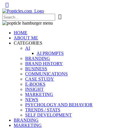
Popticles.com
HOME
ABOUT ME
CATEGORIES
AI
AI PROMPTS
BRANDING
BRAND HISTORY
BUSINESS
COMMUNICATIONS
CASE STUDY
E-BOOKS
INSIGHT
MARKETING
NEWS
PSYCHOLOGY AND BEHAVIOR
TRENDS / STATS
SELF DEVELOPMENT
BRANDING
MARKETING