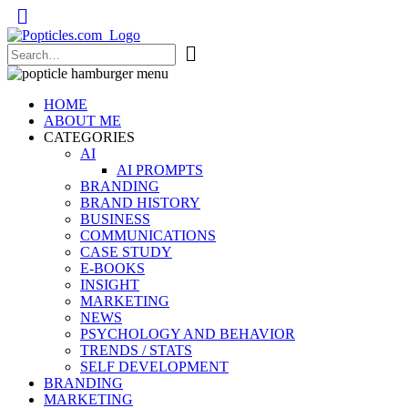
Popticles.com
HOME
ABOUT ME
CATEGORIES
AI
AI PROMPTS
BRANDING
BRAND HISTORY
BUSINESS
COMMUNICATIONS
CASE STUDY
E-BOOKS
INSIGHT
MARKETING
NEWS
PSYCHOLOGY AND BEHAVIOR
TRENDS / STATS
SELF DEVELOPMENT
BRANDING
MARKETING