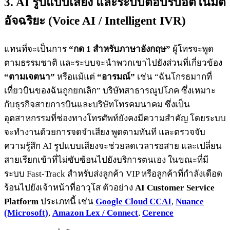
3. AI รูปแบบเสียง และระบบตอบรับอัตโนมัติ
อัจฉริยะ (Voice AI / Intelligent IVR)
แทนที่จะเป็นการ
“กด 1 สำหรับภาษาอังกฤษ”
ผู้โทรจะพูด
ตามธรรมชาติ และระบบจะนำพวกเขาไปยังส่วนที่เกี่ยวข้อง
“ตามเจตนา”
หรือแม้แต่
“อารมณ์”
เช่น “ฉันโกรธมากที่
เที่ยวบินของฉันถูกยกเลิก” บริษัทสาธารณูปโภค ซึ่งเหมาะ
กับธุรกิจสายการบินและบริษัทโทรคมนาคม ซึ่งเป็น
อุตสาหกรรมที่ช่องทางโทรศัพท์ยังคงมีความสำคัญ โดยระบบ
จะทำงานด้วยการจดจำเสียง พูดตามทันที และตรวจจับ
ความรู้สึก AI รูปแบบเสียงจะช่วยลดเวลารอสาย และเปลี่ยน
สายเรียกเข้าที่ไม่ซับซ้อนไปยังบริการตนเอง ในขณะที่มี
ระบบ Fast-Track สำหรับส่งลูกค้า VIP หรือลูกค้าที่กำลังเดือด
ร้อนไปยังเจ้าหน้าที่อาวุโส ตัวอย่าง
AI Customer Service
Platform
ประเภทนี้ เช่น
Google Cloud CCAI
,
Nuance
(Microsoft)
,
Amazon Lex / Connect
,
Cerence