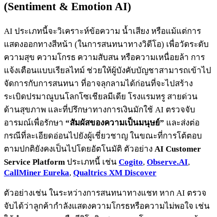
(Sentiment & Emotion AI)
AI ประเภทนี้จะวิเคราะห์ข้อความ น้ำเสียง หรือแม้แต่การ
แสดงออกทางสีหน้า (ในการสนทนาทางวิดีโอ) เพื่อวัดระดับ
ความสุข ความโกรธ ความสับสน หรือความเหนื่อยล้า การ
แจ้งเตือนแบบเรียลไทม์ ช่วยให้ผู้บังคับบัญชาสามารถเข้าไป
จัดการกับการสนทนา ที่อาจลุกลามได้ก่อนที่จะไปสร้าง
ระเบิดปรมาณูบนโลกโซเชียลมีเดีย โรงแรมหรู สายด่วน
ด้านสุขภาพ และที่ปรึกษาทางการเงินมักใช้ AI ตรวจจับ
อารมณ์เพื่อรักษา
“สัมผัสของความเป็นมนุษย์”
และส่งต่อ
กรณีที่ละเอียดอ่อนไปยังผู้เชี่ยวชาญ ในขณะที่การโต้ตอบ
ตามปกติยังคงเป็นไปโดยอัตโนมัติ ตัวอย่าง
AI Customer
Service Platform
ประเภทนี้ เช่น
Cogito
,
Observe.AI
,
CallMiner Eureka
,
Qualtrics XM Discover
ตัวอย่างเช่น ในระหว่างการสนทนาทางแชท หาก AI ตรวจ
จับได้ว่าลูกค้ากำลังแสดงความโกรธหรือความไม่พอใจ เช่น