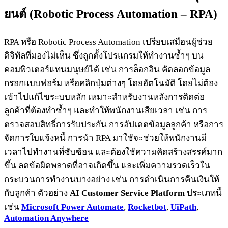
ยนต์ (Robotic Process Automation – RPA)
RPA หรือ Robotic Process Automation เปรียบเสมือนผู้ช่วย
ดิจิทัลที่มองไม่เห็น ซึ่งถูกตั้งโปรแกรมให้ทำงานซ้ำๆ บน
คอมพิวเตอร์แทนมนุษย์ได้ เช่น การล็อกอิน คัดลอกข้อมูล
กรอกแบบฟอร์ม หรือคลิกปุ่มต่างๆ โดยอัตโนมัติ โดยไม่ต้อง
เข้าไปแก้ไขระบบหลัก เหมาะสำหรับงานหลังการติดต่อ
ลูกค้าที่ต้องทำซ้ำๆ และทำให้พนักงานเสียเวลา เช่น การ
ตรวจสอบสิทธิ์การรับประกัน การอัปเดตข้อมูลลูกค้า หรือการ
จัดการใบแจ้งหนี้ การนำ RPA มาใช้จะช่วยให้พนักงานมี
เวลาไปทำงานที่ซับซ้อน และต้องใช้ความคิดสร้างสรรค์มาก
ขึ้น ลดข้อผิดพลาดที่อาจเกิดขึ้น และเพิ่มความรวดเร็วใน
กระบวนการทำงานบางอย่าง เช่น การดำเนินการคืนเงินให้
กับลูกค้า ตัวอย่าง
AI Customer Service Platform
ประเภทนี้
เช่น
Microsoft Power Automate
,
Rocketbot
,
UiPath
,
Automation Anywhere