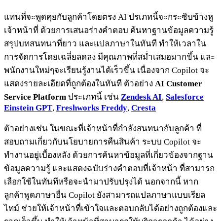
แทนที่จะพูดคุยกับลูกค้าโดยตรง AI ปรเภทนี้จะกระซิบข้างหู
เจ้าหน้าที่ ด้วยการเสนอร่างคำตอบ ค้นหาฐานข้อมูลความรู้
สรุปบทสนทนาที่ยาว และแปลภาษาในทันที ทำให้เวลาใน
การจัดการโดยเฉลี่ยลดลง มีคุณภาพที่สม่ำเสมอมากขึ้น และ
พนักงานใหม่ๆจะเรียนรู้งานได้เร็วขึ้น เนื่องจาก Copilot จะ
แสดงรายละเอียดที่ถูกต้องในทันที ตัวอย่าง
AI Customer
Service Platform
ประเภทนี้ เช่น
Zendesk AI
,
Salesforce
Einstein GPT
,
Freshworks Freddy
,
Cresta
ตัวอย่างเช่น ในขณะที่เจ้าหน้าที่กำลังสนทนากับลูกค้า ที่
สอบถามเกี่ยวกับนโยบายการคืนสินค้า ระบบ Copilot จะ
ทำงานอยู่เบื้องหลัง ด้วยการค้นหาข้อมูลที่เกี่ยวข้องจากฐาน
ข้อมูลความรู้ และแสดงฉบับร่างคำตอบที่เจ้าหน้า ที่สามารถ
เลือกใช้ในทันทีหรือจะนำมาปรับปรุงได้ นอกจากนี้ หาก
ลูกค้าพูดภาษาอื่น Copilot ยังสามารถแปลภาษาแบบเรียล
ไทม์ ช่วยให้เจ้าหน้าที่เข้าใจและตอบกลับได้อย่างถูกต้องและ