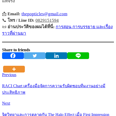
แท้จริง
📩
Email:
thepopticles@gmail.com
📞
โทร / Line ID:
0829151594
📜
อ่านประวัติของผมได้ที่นี่:
การสอน การบรรยาย และเรื่อง
ราวที่ผ่านมา
Share to friends
Previous
RACI Chart เครื่องมือจัดการความรับผิดชอบทีมงานอย่างมี
ประสิทธิภาพ
Next
จิตวิทยาและการตลาดกับ The Halo Effect เมื่อ First Impression