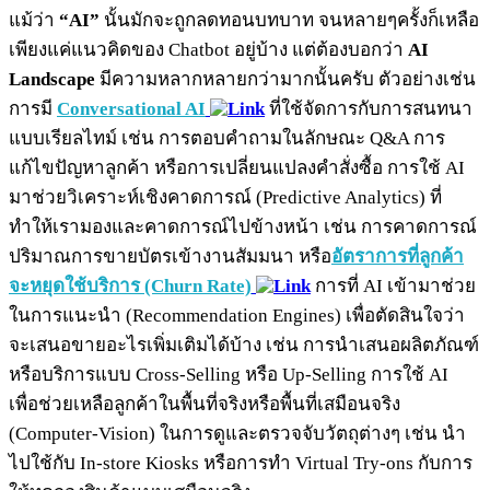
แม้ว่า
“AI”
นั้นมักจะถูกลดทอนบทบาท จนหลายๆครั้งก็เหลือ
เพียงแค่แนวคิดของ Chatbot อยู่บ้าง แต่ต้องบอกว่า
AI
Landscape
มีความหลากหลายกว่ามากนั้นครับ ตัวอย่างเช่น
การมี
Conversational AI
ที่ใช้จัดการกับการสนทนา
แบบเรียลไทม์ เช่น การตอบคำถามในลักษณะ Q&A การ
แก้ไขปัญหาลูกค้า หรือการเปลี่ยนแปลงคำสั่งซื้อ การใช้ AI
มาช่วยวิเคราะห์เชิงคาดการณ์ (Predictive Analytics) ที่
ทำให้เรามองและคาดการณ์ไปข้างหน้า เช่น การคาดการณ์
ปริมาณการขายบัตรเข้างานสัมมนา หรือ
อัตราการที่ลูกค้า
จะหยุดใช้บริการ (Churn Rate)
การที่ AI เข้ามาช่วย
ในการแนะนำ (Recommendation Engines) เพื่อตัดสินใจว่า
จะเสนอขายอะไรเพิ่มเติมได้บ้าง เช่น การนำเสนอผลิตภัณฑ์
หรือบริการแบบ Cross-Selling หรือ Up-Selling การใช้ AI
เพื่อช่วยเหลือลูกค้าในพื้นที่จริงหรือพื้นที่เสมือนจริง
(Computer-Vision) ในการดูและตรวจจับวัตถุต่างๆ เช่น นำ
ไปใช้กับ In-store Kiosks หรือการทำ Virtual Try-ons กับการ