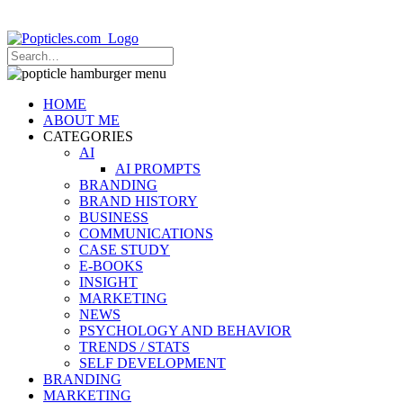
Popticles.com
HOME
ABOUT ME
CATEGORIES
AI
AI PROMPTS
BRANDING
BRAND HISTORY
BUSINESS
COMMUNICATIONS
CASE STUDY
E-BOOKS
INSIGHT
MARKETING
NEWS
PSYCHOLOGY AND BEHAVIOR
TRENDS / STATS
SELF DEVELOPMENT
BRANDING
MARKETING