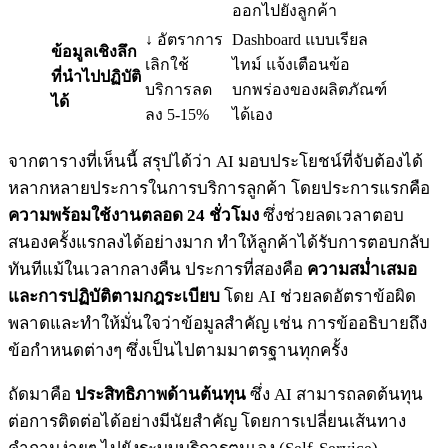
ออกไปยังลูกค้า
↓ อัตราการ
Dashboard แบบเรียล
ข้อมูลเชิงลึก
เลิกใช้
ไทม์ แจ้งเตือนข้อ
ที่นำไปปฏิบัติ
บริการลด
บกพร่องของผลิตภัณฑ์
ได้
ลง 5-15%
ได้เอง
จากตารางที่เห็นนี้ สรุปได้ว่า AI มอบประโยชน์ที่จับต้องได้
หลากหลายประการในการบริการลูกค้า โดยประการแรกคือ
ความพร้อมใช้งานตลอด 24 ชั่วโมง
ซึ่งช่วยลดเวลาตอบ
สนองครั้งแรกลงได้อย่างมาก ทำให้ลูกค้าได้รับการตอบกลับ
ทันทีแม้ในเวลากลางคืน ประการที่สองคือ
ความสม่ำเสมอ
และการปฏิบัติตามกฎระเบียบ
โดย AI ช่วยลดอัตราข้อผิด
พลาดและทำให้มั่นใจว่าข้อมูลสำคัญ เช่น การข้ออธิบายถึง
ข้อกำหนดต่างๆ ซึ่งเป็นไปตามมาตรฐานทุกครั้ง
ถัดมาคือ
ประสิทธิภาพด้านต้นทุน
ซึ่ง AI สามารถลดต้นทุน
ต่อการติดต่อได้อย่างมีนัยสำคัญ โดยการเปลี่ยนเส้นทาง