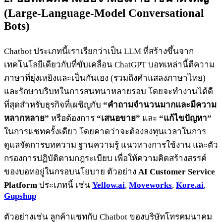
(Large-Language-Model Conversational
Bots)
Chatbot ประเภทนี้เราเรียกว่าเป็น LLM ที่สร้างขึ้นจาก
เทคโนโลยีเดียวกับที่ขับเคลื่อน ChatGPT บอทเหล่านี้ตีความ
ภาษาที่ยุ่งเหยิงและเป็นกันเอง (รวมถึงคำแสลงภาษาไทย)
และรักษาบริบทในการสนทนาหลายรอบ โดยจะทำงานได้ดี
ที่สุดสำหรับธุรกิจที่เผชิญกับ
“คำถามจำนวนมากและมีความ
หลากหลาย”
หรือต้องการ
“เสนอขาย”
และ
“แก้ไขปัญหา”
ในการแชทครั้งเดียว โดยคาดว่าจะต้องลงทุนเวลาในการ
ดูแลจัดการบทความ ฐานความรู้ แนวทางการใช้งาน และตัว
กรองการปฏิบัติตามกฎระเบียบ เพื่อให้ความคิดสร้างสรรค์
ของบอทอยู่ในกรอบนโยบาย ตัวอย่าง
AI Customer Service
Platform
ประเภทนี้ เช่น
Yellow.ai
,
Moveworks
,
Kore.ai
,
Gupshup
ตัวอย่างเช่น ลูกค้าแชทกับ Chatbot ของบริษัทโทรคมนาคม