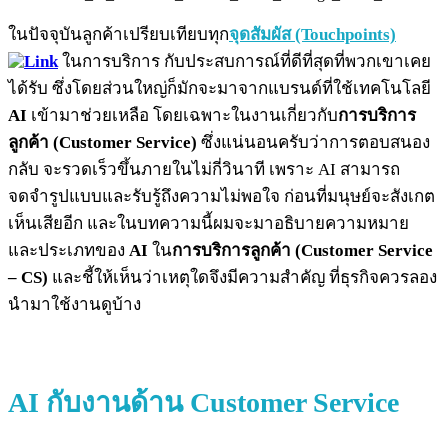
ในปัจจุบันลูกค้าเปรียบเทียบทุก
จุดสัมผัส (Touchpoints)
ในการบริการ กับประสบการณ์ที่ดีที่สุดที่พวกเขาเคย
ได้รับ ซึ่งโดยส่วนใหญ่ก็มักจะมาจากแบรนด์ที่ใช้เทคโนโลยี
AI
เข้ามาช่วยเหลือ โดยเฉพาะในงานเกี่ยวกับ
การบริการ
ลูกค้า (Customer Service)
ซึ่งแน่นอนครับว่าการตอบสนอง
กลับ จะรวดเร็วขึ้นภายในไม่กี่วินาที เพราะ AI สามารถ
จดจำรูปแบบและรับรู้ถึงความไม่พอใจ ก่อนที่มนุษย์จะสังเกต
เห็นเสียอีก และในบทความนี้ผมจะมาอธิบายความหมาย
และประเภทของ
AI
ใน
การบริการลูกค้า (Customer Service
– CS)
และชี้ให้เห็นว่าเหตุใดจึงมีความสำคัญ ที่ธุรกิจควรลอง
นำมาใช้งานดูบ้าง
AI กับงานด้าน Customer Service