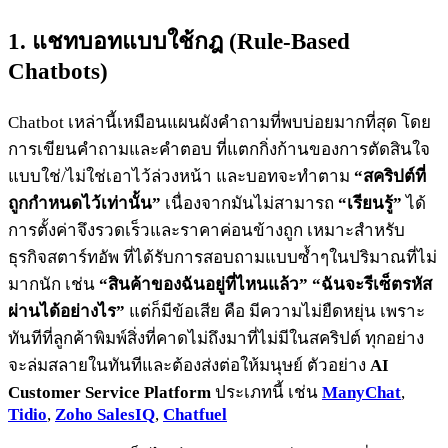
1. แชทบอทแบบใช้กฎ (Rule-Based
Chatbots)
Chatbot เหล่านี้เหมือนแผนผังคำถามที่พบบ่อยมากที่สุด โดย
การเขียนคำถามและคำตอบ ที่แตกกิ่งก้านของการตัดสินใจ
แบบใช่/ไม่ใช่เอาไว้ล่วงหน้า และบอทจะทำตาม
“สคริปต์ที่
ถูกกำหนดไว้เท่านั้น”
เนื่องจากมันไม่สามารถ
“เรียนรู้”
ได้
การตั้งค่าจึงรวดเร็วและราคาค่อนข้างถูก เหมาะสำหรับ
ธุรกิจสตาร์ทอัพ ที่ได้รับการสอบถามแบบซ้ำๆในปริมาณที่ไม่
มากนัก เช่น
“สินค้าของฉันอยู่ที่ไหนแล้ว” “ฉันจะรีเซ็ตรหัส
ผ่านได้อย่างไร”
แต่ก็มีข้อเสีย คือ มีความไม่ยืดหยุ่น เพราะ
ทันทีที่ลูกค้าพิมพ์สิ่งที่คาดไม่ถึงมาที่ไม่มีในสคริปต์ ทุกอย่าง
จะล่มสลายในทันทีและต้องส่งต่อให้มนุษย์ ตัวอย่าง
AI
Customer Service Platform
ประเภทนี้ เช่น
ManyChat
,
Tidio
,
Zoho SalesIQ
,
Chatfuel