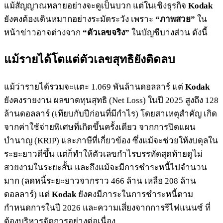
แม้สัญญาณหลายอย่างจะดูเป็นบวก แต่ในเชิงธุรกิจ
Kodak
ยังคงต้องเดินหมากอย่างระมัดระวัง เพราะ
“ภาพสวย”
ใน
หน้าข่าวอาจต่างจาก
“ตัวเลขจริง”
ในบัญชีบางส่วน ดังนี้
แม้รายได้โตแต่ตัวเลขสุทธิยังติดลบ
แม้ว่ารายได้รวมจะแตะ 1.069 พันล้านดอลลาร์ แต่
Kodak
ยังคงรายงาน ผลขาดทุนสุทธิ (Net Loss) ในปี 2025 สูงถึง 128
ล้านดอลลาร์ (เทียบกับปีก่อนที่มีกำไร) โดยสาเหตุสำคัญ เกิด
จากค่าใช้จ่ายพิเศษที่เกิดขึ้นครั้งเดียว จากการปิดแผน
บำนาญ (KRIP) และภาษีที่เกี่ยวข้อง ซึ่งแม้จะช่วยให้งบดุลใน
ระยะยาวดีขึ้น แต่ก็ทำให้ตัวเลขกำไรบรรทัดสุดท้ายดูไม่
สวยงามในระยะสั้น และถึงแม้จะมีการชำระหนี้ไปจำนวน
มาก (ลดหนี้ระยะยาวจากราว 466 ล้าน เหลือ 208 ล้าน
ดอลลาร์) แต่
Kodak
ยังคงมีภาระในการชำระหนี้ตาม
กำหนดการในปี 2026 และความเสี่ยงจากการรีไฟแนนซ์ ที่
ต้องบริหารจัดการอย่างต่อเนื่อง