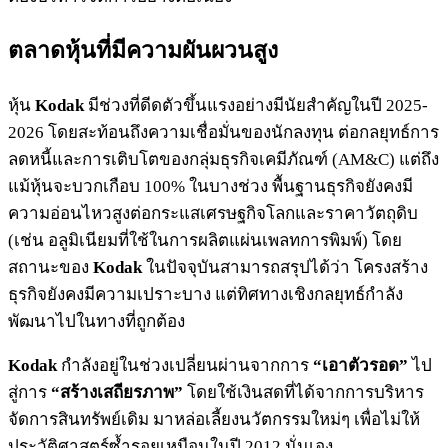
ตลาดหุ้นที่มีความผันผวนสูง
หุ้น
Kodak
มีช่วงที่ดีดตัวขึ้นแรงอย่างมีนัยสำคัญในปี 2025-
2026 โดยสะท้อนถึงความเชื่อมั่นของนักลงทุน ต่อกลยุทธ์การ
ลดหนี้และการเติบโตของกลุ่มธุรกิจเคมีภัณฑ์ (AM&C) แต่ถึง
แม้หุ้นจะบวกเกือบ 100% ในบางช่วง พื้นฐานธุรกิจยังคงมี
ความอ่อนไหวสูงต่อกระแสเศรษฐกิจโลกและราคาวัตถุดิบ
(เช่น อลูมิเนียมที่ใช้ในการผลิตแผ่นเพลทการพิมพ์) โดย
สถานะของ
Kodak
ในปัจจุบันสามารถสรุปได้ว่า โครงสร้าง
ธุรกิจยังคงมีความเปราะบาง แต่ทิศทางเชิงกลยุทธ์กำลัง
พัฒนาไปในทางที่ถูกต้อง
Kodak
กำลังอยู่ในช่วงเปลี่ยนผ่านจากการ
“เอาตัวรอด”
ไป
สู่การ
“สร้างเสถียรภาพ”
โดยใช้เงินสดที่ได้จากการบริหาร
จัดการสินทรัพย์เดิม มาหล่อเลี้ยงนวัตกรรมใหม่ๆ เพื่อไม่ให้
ประวัติศาสตร์ซ้ำรอยเหมือนในปี 2012 นั่นเอง