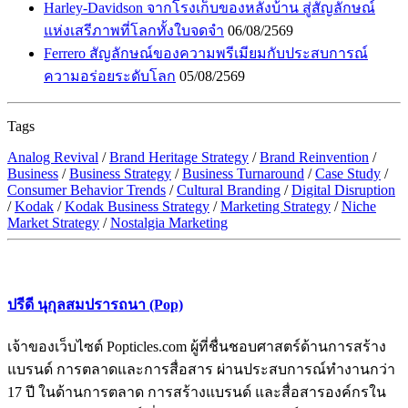
Harley-Davidson จากโรงเก็บของหลังบ้าน สู่สัญลักษณ์
แห่งเสรีภาพที่โลกทั้งใบจดจำ
06/08/2569
Ferrero สัญลักษณ์ของความพรีเมียมกับประสบการณ์
ความอร่อยระดับโลก
05/08/2569
Tags
Analog Revival
/
Brand Heritage Strategy
/
Brand Reinvention
/
Business
/
Business Strategy
/
Business Turnaround
/
Case Study
/
Consumer Behavior Trends
/
Cultural Branding
/
Digital Disruption
/
Kodak
/
Kodak Business Strategy
/
Marketing Strategy
/
Niche
Market Strategy
/
Nostalgia Marketing
ปรีดี นุกุลสมปรารถนา (Pop)
เจ้าของเว็บไซต์ Popticles.com ผู้ที่ชื่นชอบศาสตร์ด้านการสร้าง
แบรนด์ การตลาดและการสื่อสาร ผ่านประสบการณ์ทำงานกว่า
17 ปี ในด้านการตลาด การสร้างแบรนด์ และสื่อสารองค์กรใน