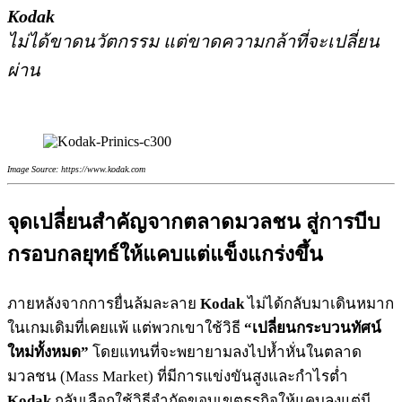
Kodak
ไม่ได้ขาดนวัตกรรม แต่ขาดความกล้าที่จะเปลี่ยน
ผ่าน
Image Source: https://www.kodak.com
จุดเปลี่ยนสำคัญจากตลาดมวลชน สู่การบีบ
กรอบกลยุทธ์ให้แคบแต่แข็งแกร่งขึ้น
ภายหลังจากการยื่นล้มละลาย
Kodak
ไม่ได้กลับมาเดินหมาก
ในเกมเดิมที่เคยแพ้ แต่พวกเขาใช้วิธี
“เปลี่ยนกระบวนทัศน์
ใหม่ทั้งหมด”
โดยแทนที่จะพยายามลงไปห้ำหั่นในตลาด
มวลชน (Mass Market) ที่มีการแข่งขันสูงและกำไรต่ำ
Kodak
กลับเลือกใช้วิธีจำกัดขอบเขตธุรกิจให้แคบลงแต่มี