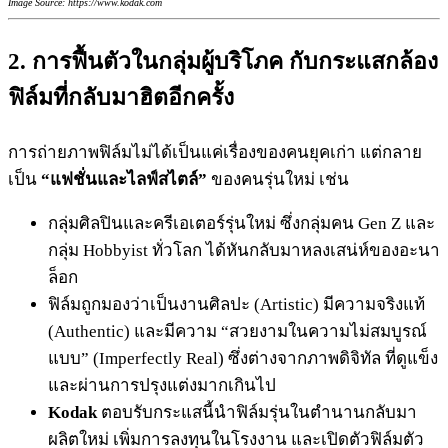
Image Source: https://www.kodak.com
2. การฟื้นตัวในกลุ่มผู้บริโภค กับกระแสกล้อง
ฟิล์มที่กลับมาฮิตอีกครั้ง
การถ่ายภาพฟิล์มไม่ได้เป็นแค่เรื่องของคนยุคเก่า แต่กลาย
เป็น
“แฟชั่นและไลฟ์สไตล์”
ของคนรุ่นใหม่ เช่น
กลุ่มศิลปินและครีเอเตอร์รุ่นใหม่ ซึ่งกลุ่มคน Gen Z และ
กลุ่ม Hobbyist ทั่วโลก ได้หันกลับมาหลงเสน่ห์ของอะนา
ล็อก
ฟิล์มถูกมองว่าเป็นงานศิลปะ (Artistic) มีความจริงแท้
(Authentic) และมีความ “สวยงามในความไม่สมบูรณ์
แบบ” (Imperfectly Real) ซึ่งต่างจากภาพดิจิทัล ที่ดูแข็ง
และผ่านการปรุงแต่งมากเกินไป
Kodak
ตอบรับกระแสนี้นำฟิล์มรุ่นในตำนานกลับมา
ผลิตใหม่ เพิ่มการลงทุนในโรงงาน และเปิดตัวฟิล์มตัว