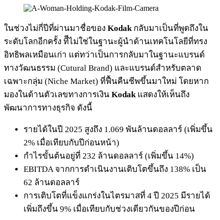
ในช่วงไม่กี่ปีที่ผ่านมาชื่อของ
Kodak
กลับมาเป็นที่พูดถึงใน
ระดับโลกอีกครั้ง ทีีไม่ใช่ในฐานะผู้นำด้านเทคโนโลยีที่ทรง
อิทธิพลเหมือนเก่า แต่ทว่าเป็นการกลับมาในฐานะแบรนด์
ทางวัฒนธรรม (Cutural Brand) และแบรนด์สำหรับตลาด
เฉพาะกลุ่ม (Niche Market) ที่ฟื้นคืนชีพขึ้นมาใหม่ โดยหาก
มองในด้านตัวเลขทางการเงิน
Kodak
แสดงให้เห็นถึง
พัฒนาการทางธุรกิจ ดังนี้
รายได้ในปี 2025 สูงถึง 1.069 พันล้านดอลลาร์ (เพิ่มขึ้น
2% เมื่อเทียบกับปีก่อนหน้า)
กำไรขั้นต้นอยู่ที่ 232 ล้านดอลลาร์ (เพิ่มขึ้น 14%)
EBITDA จากการดำเนินงานเติบโตขึ้นถึง 138% เป็น
62 ล้านดอลลาร์
การเติบโตที่แข็งแกร่งในไตรมาสที่ 4 ปี 2025 มีรายได้
เพิ่มถึงขึ้น 9% เมื่อเทียบกับช่วงเดียวกันของปีก่อน