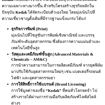
ความเฉพาะทางมากขึ้น สำหรับโครงสร้างธุรกิจหลักใน
ปัจจุบัน
Kodak
ได้จัดระเบียบตัวเองใหม่ โดยมุ่งเน้นไปที่
ความเชี่ยวชาญดั้งเดิมที่มีรากฐานแข็งแกร่ง ได้แก่
ธุรกิจการพิมพ์ (Print)
มุ่งเน้นไปที่โซลูชันการพิมพ์เชิงพาณิชย์ และบรรจุ
ภัณฑ์ระดับอุตสาหกรรม ซึ่งต้องการความแม่นยำและ
เทคโนโลยีขั้นสูง
วัสดุและเคมีภัณฑ์ขั้นสูง (Advanced Materials &
Chemicals – AM&C)
การนำความสามารถในการผลิตเคมีภัณฑ์ จากยุคฟิล์ม
มาปรับใช้กับอุตสาหกรรมใหม่ๆ เช่น แบตเตอรี่รถยนต์
ไฟฟ้า และอุตสาหกรรมยา
การให้สิทธิ์การใช้แบรนด์ (Brand Licensing)
การใช้มูลค่าของชื่อ
“Kodak”
ที่คนทั่วโลกจดจำ ไป
สร้างรายได้ผ่านการร่วมมือกับผลิตภัณฑ์ไลฟ์สไตล์
ต่างๆ