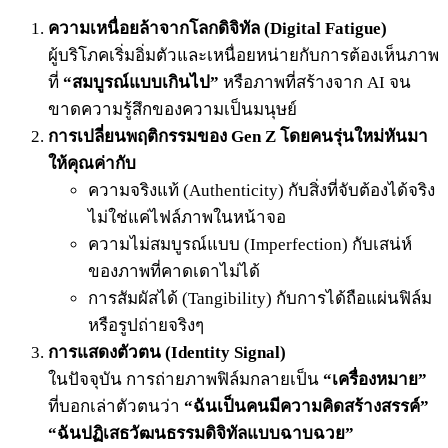
ความเหนื่อยล้าจากโลกดิจิทัล (Digital Fatigue)
ผู้บริโภคเริ่มอิ่มตัวและเหนื่อยหน่ายกับการต้องเห็นภาพ
ที่
“สมบูรณ์แบบเกินไป”
หรือภาพที่สร้างจาก AI จน
ขาดความรู้สึกของความเป็นมนุษย์
การเปลี่ยนพฤติกรรมของ Gen Z โดยคนรุ่นใหม่หันมา
ให้คุณค่ากับ
ความจริงแท้ (Authenticity) กับสิ่งที่จับต้องได้จริง
ไม่ใช่แค่ไฟล์ภาพในหน้าจอ
ความไม่สมบูรณ์แบบ (Imperfection) กับเสน่ห์
ของภาพที่คาดเดาไม่ได้
การสัมผัสได้ (Tangibility) กับการได้ถือแผ่นฟิล์ม
หรือรูปถ่ายจริงๆ
การแสดงตัวตน (Identity Signal)
ในปัจจุบัน การถ่ายภาพฟิล์มกลายเป็น
“เครื่องหมาย”
ที่บอกเล่าตัวตนว่า
“ฉันเป็นคนมีความคิดสร้างสรรค์”
“ฉันปฏิเสธวัฒนธรรมดิจิทัลแบบฉาบฉวย”