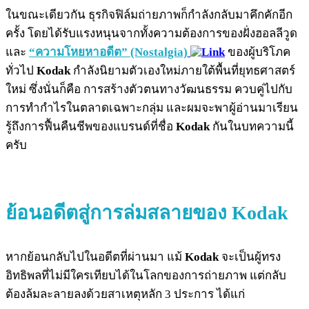
ในขณะเดียวกัน ธุรกิจฟิล์มถ่ายภาพก็กำลังกลับมาคึกคักอีก
ครั้ง โดยได้รับแรงหนุนจากทั้งความต้องการของฝั่งฮอลลีวูด
และ
“ความโหยหาอดีต” (Nostalgia)
ของผู้บริโภค
ทั่วไป
Kodak
กำลังนิยามตัวเองใหม่ภายใต้พื้นที่ยุทธศาสตร์
ใหม่ ซึ่งนั่นก็คือ การสร้างตัวตนทางวัฒนธรรม ควบคู่ไปกับ
การทำกำไรในตลาดเฉพาะกลุ่ม และผมจะพาผู้อ่านมาเรียน
รู้ถึงการฟื้นคืนชีพของแบรนด์ที่ชื่อ
Kodak
กันในบทความนี้
ครับ
ย้อนอดีตสู่การล่มสลายของ Kodak
หากย้อนกลับไปในอดีตที่ผ่านมา แม้
Kodak
จะเป็นผู้ทรง
อิทธิพลที่ไม่มีใครเทียบได้ในโลกของการถ่ายภาพ แต่กลับ
ต้องล้มละลายลงด้วยสาเหตุหลัก 3 ประการ ได้แก่