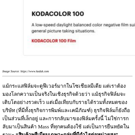
Image Source: https://www.kodak.com
แม้กระแสฟิล์มจะดูฟีเวอร์มากในโซเชียลมีเดีย แต่เราต้อง
มองโลกความเป็นจริงในเชิงธุรกิจด้วยว่า แม้ธุรกิจฟิล์มจะ
เติบโตอย่างรวดเร็ว แต่เมื่อเทียบกับรายได้รวมทั้งหมดของ
บริษัท (ที่มีทั้งธุรกิจการพิมพ์และเคมีภัณฑ์) ธุรกิจฟิล์มก็ยังถือ
เป็นส่วนที่เล็กอยู่ และการกลับมาของฟิล์มครั้งนี้ ไม่ใช่การก
ลับมาเป็นสินค้า Mass ที่ทุกคนต้องใช้ แต่เป็นการยืนหยัดใน
ฐานะ
“สินค้าพรีเมียมเฉพาะกลุ่มที่มีกำไรต่อหน่วยสูง”