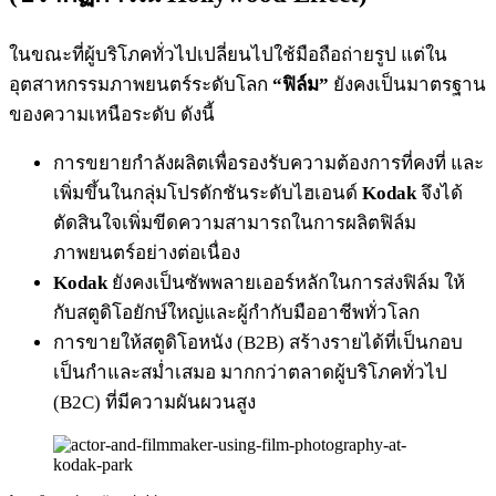
ในขณะที่ผู้บริโภคทั่วไปเปลี่ยนไปใช้มือถือถ่ายรูป แต่ใน
อุตสาหกรรมภาพยนตร์ระดับโลก
“ฟิล์ม”
ยังคงเป็นมาตรฐาน
ของความเหนือระดับ ดังนี้
การขยายกำลังผลิตเพื่อรองรับความต้องการที่คงที่ และ
เพิ่มขึ้นในกลุ่มโปรดักชันระดับไฮเอนด์
Kodak
จึงได้
ตัดสินใจเพิ่มขีดความสามารถในการผลิตฟิล์ม
ภาพยนตร์อย่างต่อเนื่อง
Kodak
ยังคงเป็นซัพพลายเออร์หลักในการส่งฟิล์ม ให้
กับสตูดิโอยักษ์ใหญ่และผู้กำกับมืออาชีพทั่วโลก
การขายให้สตูดิโอหนัง (B2B) สร้างรายได้ที่เป็นกอบ
เป็นกำและสม่ำเสมอ มากกว่าตลาดผู้บริโภคทั่วไป
(B2C) ที่มีความผันผวนสูง