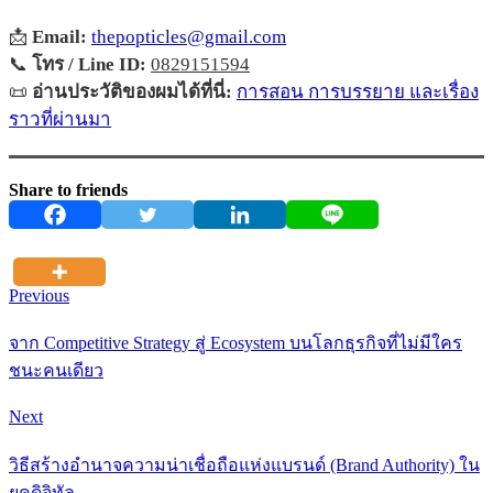
📩
Email:
thepopticles@gmail.com
📞
โทร / Line ID:
0829151594
📜
อ่านประวัติของผมได้ที่นี่:
การสอน การบรรยาย และเรื่อง
ราวที่ผ่านมา
Share to friends
Previous
จาก Competitive Strategy สู่ Ecosystem บนโลกธุรกิจที่ไม่มีใคร
ชนะคนเดียว
Next
วิธีสร้างอำนาจความน่าเชื่อถือแห่งแบรนด์ (Brand Authority) ใน
ยุคดิจิทัล