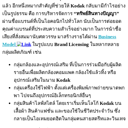
แล้ว อีกหนึ่งหมากสำคัญที่ช่วยให้
Kodak
กลับมามีกำไรอย่าง
เป็นรูปธรรม คือ การบริหารจัดการ
“ทรัพย์สินทางปัญญา”
ผ่านชื่อแบรนด์ที่เป็นไอคอนิกไปทั่วโลก นับเป็นการต่อยอด
คุณค่าแบรนด์ที่ประสบความสำเร็จอย่างมาก ในการนำชื่อ
เสียงที่สั่งสมมานับศตวรรษ มาสร้างรายได้ผ่าน
Business
Model
ในรูปแบบ
Brand Licensing
ในหลากหลาย
กลุ่มผลิตภัณฑ์ เช่น
กลุ่มกล้องและอุปกรณ์เสริม ที่เป็นการร่วมมือกับผู้ผลิต
รายอื่นเพื่อผลิตกล้องคอมแพค กล้องใช้แล้วทิ้ง หรือ
อุปกรณ์เสริมในนาม
Kodak
กลุ่มเครื่องใช้ไฟฟ้า ตั้งแต่เครื่องพิมพ์ภาพถ่ายขนาดพก
พา ไปจนถึงอุปกรณ์อิเล็กทรอนิกส์อื่นๆ
กลุ่มสินค้าไลฟ์สไตล์ โดยเราเริ่มเห็นโลโก้
Kodak
บน
เสื้อผ้า สินค้าแฟชั่น และของใช้ในชีวิตประจำวัน ซึ่ง
กลายเป็นไอเทมยอดฮิตในกลุ่มคนสายสตรีทและวินเทจ