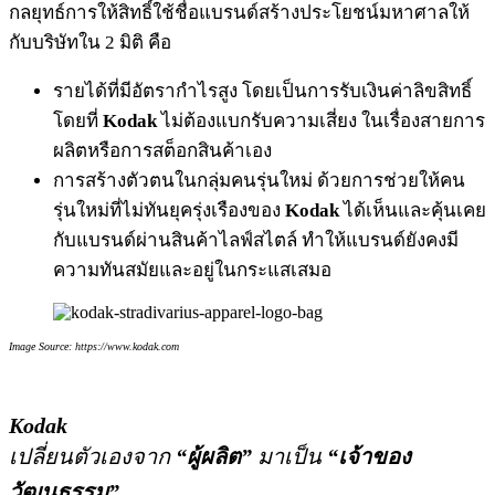
กลยุทธ์การให้สิทธิ์ใช้ชื่อแบรนด์สร้างประโยชน์มหาศาลให้
กับบริษัทใน 2 มิติ คือ
รายได้ที่มีอัตรากำไรสูง โดยเป็นการรับเงินค่าลิขสิทธิ์
โดยที่
Kodak
ไม่ต้องแบกรับความเสี่ยง ในเรื่องสายการ
ผลิตหรือการสต็อกสินค้าเอง
การสร้างตัวตนในกลุ่มคนรุ่นใหม่ ด้วยการช่วยให้คน
รุ่นใหม่ที่ไม่ทันยุครุ่งเรืองของ
Kodak
ได้เห็นและคุ้นเคย
กับแบรนด์ผ่านสินค้าไลฟ์สไตล์ ทำให้แบรนด์ยังคงมี
ความทันสมัยและอยู่ในกระแสเสมอ
Image Source: https://www.kodak.com
Kodak
เปลี่ยนตัวเองจาก
“ผู้ผลิต”
มาเป็น
“เจ้าของ
วัฒนธรรม”