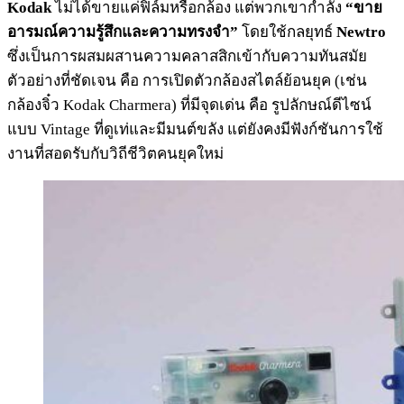
Kodak
ไม่ได้ขายแค่ฟิล์มหรือกล้อง แต่พวกเขากำลัง
“ขาย
อารมณ์ความรู้สึกและความทรงจำ”
โดยใช้กลยุทธ์
Newtro
ซึ่งเป็นการผสมผสานความคลาสสิกเข้ากับความทันสมัย
ตัวอย่างที่ชัดเจน คือ การเปิดตัวกล้องสไตล์ย้อนยุค (เช่น
กล้องจิ๋ว Kodak Charmera) ที่มีจุดเด่น คือ รูปลักษณ์ดีไซน์
แบบ Vintage ที่ดูเท่และมีมนต์ขลัง แต่ยังคงมีฟังก์ชันการใช้
งานที่สอดรับกับวิถีชีวิตคนยุคใหม่