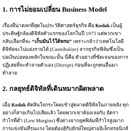
1. การไม่ยอมเปลี่ยน Business Model
เรื่องที่น่าตลกที่สุดในประวัติศาสตร์ธุรกิจ คือ
Kodak
เป็นผู้
ประดิษฐ์กล้องดิจิทัลตัวแรกของโลกในปี 1975 แต่พวกเขา
กลับเลือกที่จะ
“เก็บมันไว้ใต้พรม”
เพราะกลัวว่าเทคโนโลยี
ดิจิทัลจะไปแย่งรายได้ (Cannibalize) จากธุรกิจฟิล์มซึ่งเป็น
บ่อเงินบ่อทองหลักในขณะนั้น นี่คือ ตัวอย่างที่ชัดเจนของการ
ปฏิเสธที่จะทำลายตัวเอง (Disrupt) ก่อนที่จะถูกคนอื่นมา
ทำลาย
2. กลยุทธ์ดิจิทัลที่เดินหมากผิดพลาด
เมื่อ
Kodak
ตัดสินใจกระโดดเข้าสู่ตลาดดิจิทัลในภายหลัง ทุก
อย่างก็สายเกินไปเสียแล้ว โดยพวกเขาต้องเจอกับ อัตรา
กำไรที่ต่ำ (Low Margins) ซึ่งต่างจากยุคฟิล์มที่กำไรสูงมาก
การแข่งขันที่รุนแรง โดยต้องสู้กับยักษ์ใหญ่สายอิเล็กทรอนิกส์