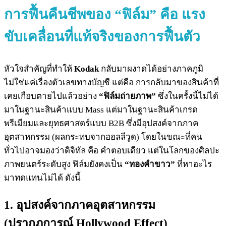
การฟื้นคืนชีพของ “ฟิล์ม” คือ แรง
ขับเคลื่อนที่แท้จริงของการฟื้นตัว
หัวใจสำคัญที่ทำให้
Kodak
กลับมาผงาดได้อย่างภาคภูมิ
ไม่ใช่แค่เรื่องตัวเลขทางบัญชี แต่คือ การกลับมาของสินค้าที่
เคยเกือบตายไปแล้วอย่าง
“ฟิล์มถ่ายภาพ”
ซึ่งในครั้งนี้ไม่ได้
มาในฐานะสินค้าแบบ Mass แต่มาในฐานะสินค้าเกรด
พรีเมียมและยุทธศาสตร์แบบ B2B ซึ่งมีอุปสงค์จากภาค
อุตสาหกรรม (ผลกระทบจากฮอลลีวูด) โดยในขณะที่คน
ทั่วไปอาจมองว่าดิจิทัล คือ คำตอบเดียว แต่ในโลกของศิลปะ
ภาพยนตร์ระดับสูง ฟิล์มยังคงเป็น
“ทองคำขาว”
ที่หาอะไร
มาทดแทนไม่ได้ ดังนี้
1. อุปสงค์จากภาคอุตสาหกรรม
(ปรากฏการณ์ Hollywood Effect)