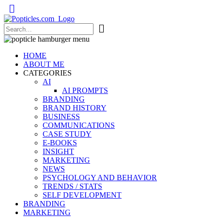
Popticles.com
HOME
ABOUT ME
CATEGORIES
AI
AI PROMPTS
BRANDING
BRAND HISTORY
BUSINESS
COMMUNICATIONS
CASE STUDY
E-BOOKS
INSIGHT
MARKETING
NEWS
PSYCHOLOGY AND BEHAVIOR
TRENDS / STATS
SELF DEVELOPMENT
BRANDING
MARKETING