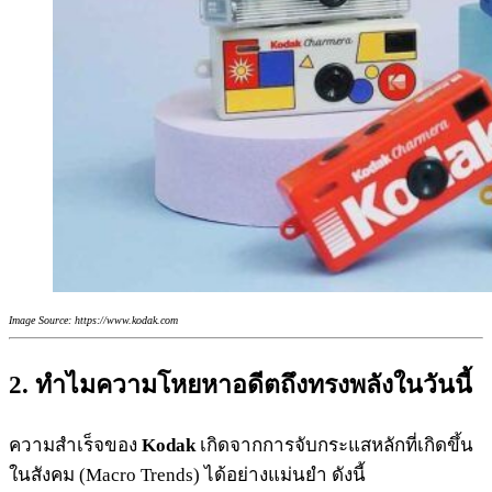
Image Source: https://www.kodak.com
2. ทำไมความโหยหาอดีตถึงทรงพลังในวันนี้
ความสำเร็จของ
Kodak
เกิดจากการจับกระแสหลักที่เกิดขึ้น
ในสังคม (Macro Trends) ได้อย่างแม่นยำ ดังนี้